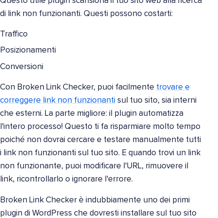
Questo utile plugin scansiona il tuo sito web alla ricerca
di link non funzionanti. Questi possono costarti:
Traffico
Posizionamenti
Conversioni
Con Broken Link Checker, puoi facilmente
trovare e
correggere link non funzionanti
sul tuo sito, sia interni
che esterni. La parte migliore: il plugin automatizza
l'intero processo! Questo ti fa risparmiare molto tempo
poiché non dovrai cercare e testare manualmente tutti
i link non funzionanti sul tuo sito. E quando trovi un link
non funzionante, puoi modificare l'URL, rimuovere il
link, ricontrollarlo o ignorare l'errore.
Broken Link Checker è indubbiamente uno dei primi
plugin di WordPress che dovresti installare sul tuo sito