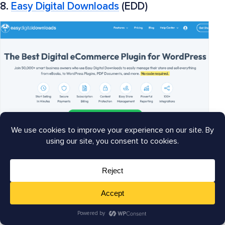
8.
Easy Digital Downloads
(EDD)
Easy Digital Downloads
(EDD) è la migliore soluzione
per vendere prodotti digitali sul tuo sito web senza
configurare un negozio di eCommerce. È
indubbiamente il miglior plugin WordPress per vendere
prodotti digitali come ebook, plugin, PDF, software e
altro.