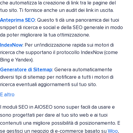
che automatizza la creazione di link tra le pagine del
tuo sito. Ti fornisce anche un audit dei link in uscita.
Anteprima SEO
: Questo ti dà una panoramica dei tuoi
snippet di ricerca e social e della SEO generale in modo
da poter migliorare la tua ottimizzazione.
IndexNow
: Per un'indicizzazione rapida sui motori di
ricerca che supportano il protocollo IndexNow (come
Bing e Yandex).
Generatore di Sitemap
: Genera automaticamente
diversi tipi di sitemap per notificare a tutti i motori di
ricerca eventuali aggiornamenti sul tuo sito.
E altro
I moduli SEO in AIOSEO sono super facili da usare e
sono progettati per dare al tuo sito web e ai tuoi
contenuti una migliore possibilità di posizionamento. E
se gestisci un negozio di e-commerce basato su
Woo
,