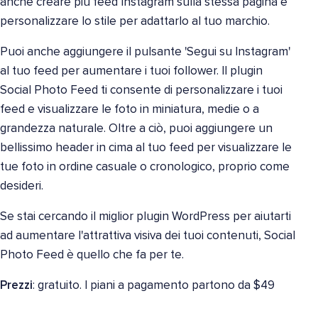
anche creare più feed Instagram sulla stessa pagina e
personalizzare lo stile per adattarlo al tuo marchio.
Puoi anche aggiungere il pulsante 'Segui su Instagram'
al tuo feed per aumentare i tuoi follower. Il plugin
Social Photo Feed ti consente di personalizzare i tuoi
feed e visualizzare le foto in miniatura, medie o a
grandezza naturale. Oltre a ciò, puoi aggiungere un
bellissimo header in cima al tuo feed per visualizzare le
tue foto in ordine casuale o cronologico, proprio come
desideri.
Se stai cercando il miglior plugin WordPress per aiutarti
ad aumentare l'attrattiva visiva dei tuoi contenuti, Social
Photo Feed è quello che fa per te.
Prezzi
: gratuito. I piani a pagamento partono da $49