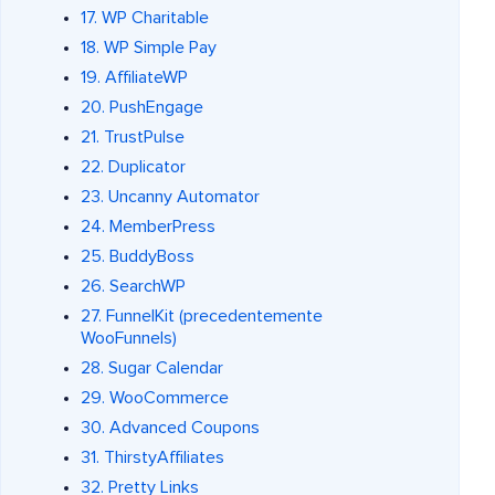
17. WP Charitable
18. WP Simple Pay
19. AffiliateWP
20. PushEngage
21. TrustPulse
22. Duplicator
23. Uncanny Automator
24. MemberPress
25. BuddyBoss
26. SearchWP
27. FunnelKit (precedentemente
WooFunnels)
28. Sugar Calendar
29. WooCommerce
30. Advanced Coupons
31. ThirstyAffiliates
32. Pretty Links