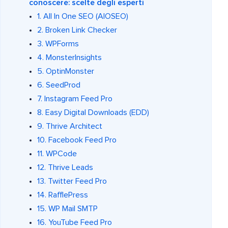
conoscere: scelte degli esperti
1. All In One SEO (AIOSEO)
2. Broken Link Checker
3. WPForms
4. MonsterInsights
5. OptinMonster
6. SeedProd
7. Instagram Feed Pro
8. Easy Digital Downloads (EDD)
9. Thrive Architect
10. Facebook Feed Pro
11. WPCode
12. Thrive Leads
13. Twitter Feed Pro
14. RafflePress
15. WP Mail SMTP
16. YouTube Feed Pro