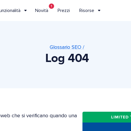
1
unzionalità
Novità
Prezzi
Risorse
Glossario SEO /
Log 404
r web che si verificano quando una