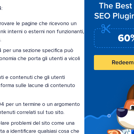
4:
rovare le pagine che ricevono un
ink interni o esterni non funzionanti,
.
4 per una sezione specifica può
onomia che porta gli utenti a vicoli
i e contenuti che gli utenti
nforma sulle lacune di contenuto
04 per un termine o un argomento
tenuti correlati sul tuo sito.
elare problemi del sito come una
a a identificare qualsiasi cosa che