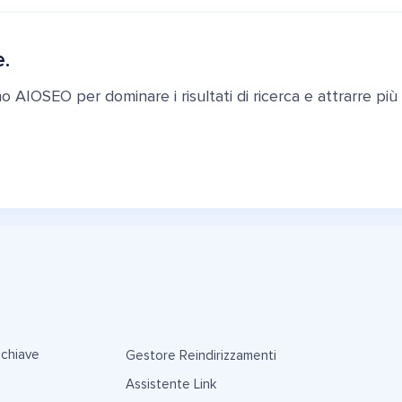
e.
ano AIOSEO per dominare i risultati di ricerca e attrarre più c
 chiave
Gestore Reindirizzamenti
Assistente Link