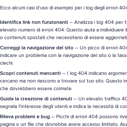
Ecco alcuni casi d'uso di esempio per i log degli errori 40
Identifica link non funzionanti
– Analizza i log 404 per t
elevato numero di errori 404. Questo aiuta a individuare l
o contenuti spostati che necessitano di essere aggiornati
Correggi la navigazione del sito
– Un picco di errori 40
indicare un problema con la navigazione del sito o la tass
ciechi.
Scopri contenuti mancanti
– I log 404 indicano argoment
cercano ma non riescono a trovare sul tuo sito. Questo i
che dovrebbero essere colmate.
Guida la creazione di contenuti
– Un elevato traffico 4
segnala l'interesse degli utenti e indica la necessità di con
Rileva problemi e bug
– Picchi di errori 404 possono riv
pagina o un file che dovrebbe avere accesso limitato. Aiut