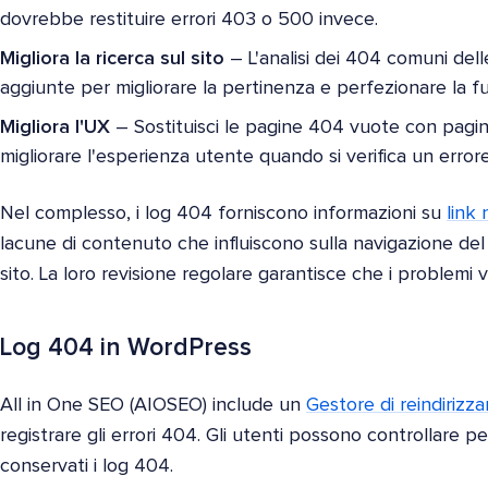
dovrebbe restituire errori 403 o 500 invece.
Migliora la ricerca sul sito
– L'analisi dei 404 comuni dell
aggiunte per migliorare la pertinenza e perfezionare la funz
Migliora l'UX
– Sostituisci le pagine 404 vuote con pagi
migliorare l'esperienza utente quando si verifica un error
Nel complesso, i log 404 forniscono informazioni su
link
lacune di contenuto che influiscono sulla navigazione del 
sito. La loro revisione regolare garantisce che i problemi 
Log 404 in WordPress
All in One SEO (AIOSEO) include un
Gestore di reindiriz
registrare gli errori 404. Gli utenti possono controllar
conservati i log 404.