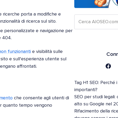
e ricerche porta a modifiche e
ionalità di ricerca sul sito.
ne personalizzate e navigazione per
e 404.
 non funzionanti
e visibilità sulle
Conn
sito e sull'esperienza utente sul
vengano affrontati.
Tag H1 SEO: Perché i
importanti?
SEO per studi legali: 
zamento
che consente agli utenti di
alto su Google nel 2
e per quanto tempo vengono
Rifacimento della ric