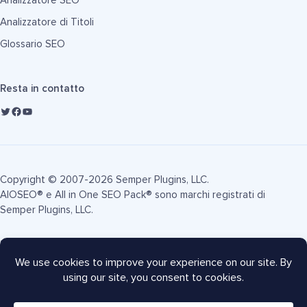
Analizzatore SEO
Analizzatore di Titoli
Glossario SEO
Resta in contatto
Copyright © 2007-2026 Semper Plugins, LLC.
AIOSEO® e All in One SEO Pack® sono marchi registrati di
Semper Plugins, LLC.
Termini di Servizio
Informativa sulla Privacy
Informativa FTC
Mappa del sito
Coupon AIOSEO