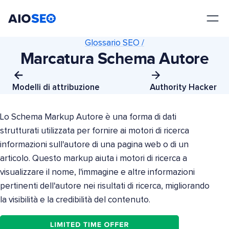
AIOSEO
Il Miglior Plugin e Toolkit SEO per WordPress
Glossario SEO /
Marcatura Schema Autore
Modelli di attribuzione
Authority Hacker
Lo Schema Markup Autore è una forma di dati
strutturati utilizzata per fornire ai motori di ricerca
informazioni sull'autore di una pagina web o di un
articolo. Questo markup aiuta i motori di ricerca a
visualizzare il nome, l'immagine e altre informazioni
pertinenti dell'autore nei risultati di ricerca, migliorando
la visibilità e la credibilità del contenuto.