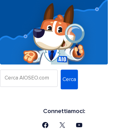
Cerca
Connettiamoci: