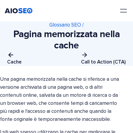
AIOSEO
Il Miglior Plugin e Toolkit SEO per WordPress
Glossario SEO /
Pagina memorizzata nella
cache
Cache
Call to Action (CTA)
Una pagina memorizzata nella cache si riferisce a una
versione archiviata di una pagina web, o di altri
contenuti online, salvata da un motore di ricerca o da
un browser web, che consente tempi di caricamento
più rapidi e l'accesso ai contenuti anche quando la
fonte originale è temporaneamente inaccessibile.
I siti web spesso utilizzano la cache per migliorare le