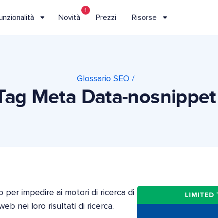
1
unzionalità
Novità
Prezzi
Risorse
Glossario SEO /
Tag Meta Data-nosnippet
o per impedire ai motori di ricerca di
b nei loro risultati di ricerca.