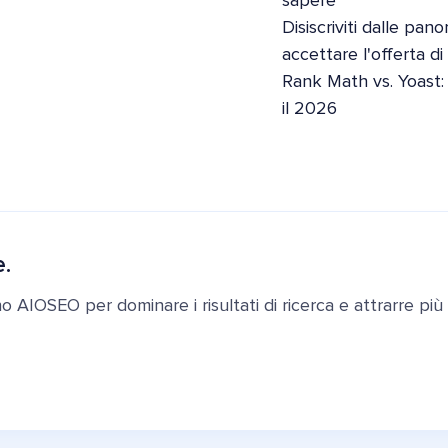
sapere
Disiscriviti dalle pan
accettare l'offerta d
Rank Math vs. Yoast:
il 2026
e.
ano AIOSEO per dominare i risultati di ricerca e attrarre più c