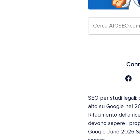
Conn
SEO per studi legali: 
alto su Google nel 2
Rifacimento della ric
devono sapere i propri
Google June 2026 S