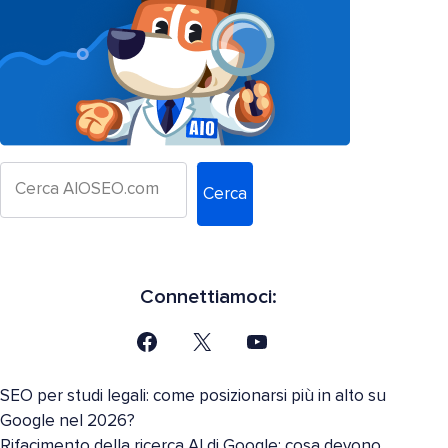
Cerca
Connettiamoci:
SEO per studi legali: come posizionarsi più in alto su
Google nel 2026?
Rifacimento della ricerca AI di Google: cosa devono