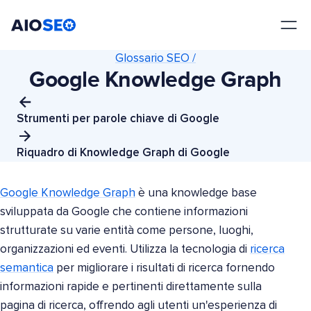
AIOSEO
Il Miglior Plugin e Toolkit SEO per WordPress
Glossario SEO /
Google Knowledge Graph
Strumenti per parole chiave di Google
Riquadro di Knowledge Graph di Google
Google Knowledge Graph
è una knowledge base
sviluppata da Google che contiene informazioni
strutturate su varie entità come persone, luoghi,
organizzazioni ed eventi. Utilizza la tecnologia di
ricerca
semantica
per migliorare i risultati di ricerca fornendo
informazioni rapide e pertinenti direttamente sulla
pagina di ricerca, offrendo agli utenti un'esperienza di