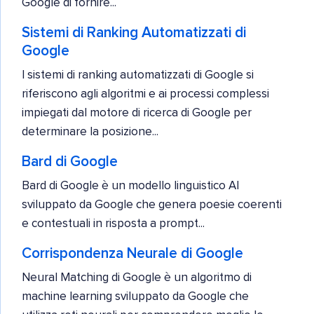
Google di fornire...
Sistemi di Ranking Automatizzati di
Google
I sistemi di ranking automatizzati di Google si
riferiscono agli algoritmi e ai processi complessi
impiegati dal motore di ricerca di Google per
determinare la posizione...
Bard di Google
Bard di Google è un modello linguistico AI
sviluppato da Google che genera poesie coerenti
e contestuali in risposta a prompt...
Corrispondenza Neurale di Google
Neural Matching di Google è un algoritmo di
machine learning sviluppato da Google che