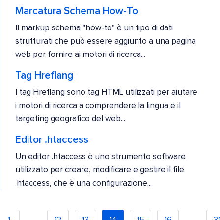
Marcatura Schema How-To
Il markup schema "how-to" è un tipo di dati
strutturati che può essere aggiunto a una pagina
web per fornire ai motori di ricerca...
Tag Hreflang
I tag Hreflang sono tag HTML utilizzati per aiutare
i motori di ricerca a comprendere la lingua e il
targeting geografico del web...
Editor .htaccess
Un editor .htaccess è uno strumento software
utilizzato per creare, modificare e gestire il file
.htaccess, che è una configurazione...
…
…
1
12
13
14
15
16
3