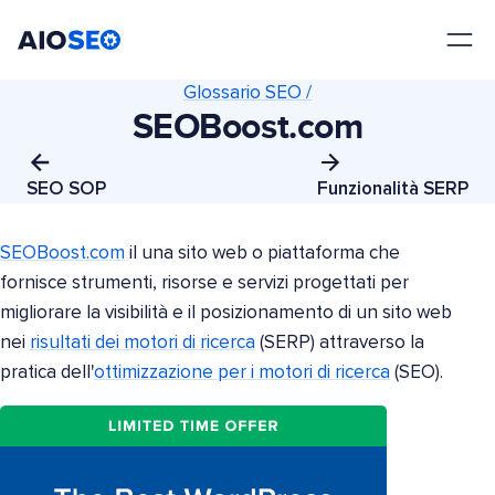
AIOSEO
Il Miglior Plugin e Toolkit SEO per WordPress
Glossario SEO /
SEOBoost.com
SEO SOP
Funzionalità SERP
SEOBoost.com
il una sito web o piattaforma che
fornisce strumenti, risorse e servizi progettati per
migliorare la visibilità e il posizionamento di un sito web
nei
risultati dei motori di ricerca
(SERP) attraverso la
pratica dell'
ottimizzazione per i motori di ricerca
(SEO).