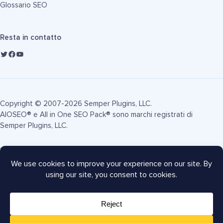
Glossario SEO
Resta in contatto
Copyright © 2007-2026 Semper Plugins, LLC.
AIOSEO® e All in One SEO Pack® sono marchi registrati di
Semper Plugins, LLC.
Termini di Servizio
Informativa sulla Privacy
Informativa FTC
Mappa del sito
Coupon AIOSEO