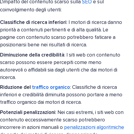
L'impatto del contenuto scarso sulla
SEO
e sul
coinvolgimento degli utenti:
Classifiche di ricerca inferiori
: I motori di ricerca danno
priorità a contenuti pertinenti e di alta qualità. Le
pagine con contenuto scarso potrebbero faticare a
posizionarsi bene nei risultati di ricerca.
Diminuzione della credibilità
: I siti web con contenuto
scarso possono essere percepiti come meno
autorevoli o affidabili sia dagli utenti che dai motori di
ricerca.
Riduzione del
traffico organico
: Classifiche di ricerca
inferiori e credibilità diminuita possono portare a meno
traffico organico dai motori di ricerca.
Potenziali penalizzazioni
: Nei casi estremi, i siti web con
contenuto eccessivamente scarso potrebbero
incorrere in azioni manuali o
penalizzazioni algoritmiche