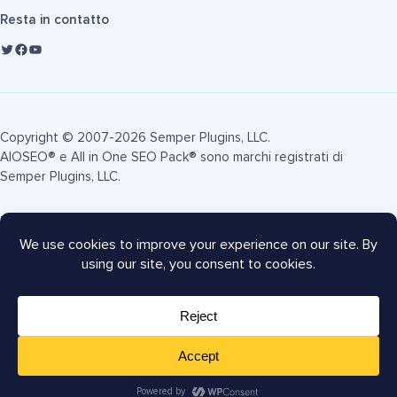
Resta in contatto
Copyright © 2007-2026 Semper Plugins, LLC.
AIOSEO® e All in One SEO Pack® sono marchi registrati di
Semper Plugins, LLC.
Termini di Servizio
Informativa sulla Privacy
Informativa FTC
Mappa del sito
Coupon AIOSEO