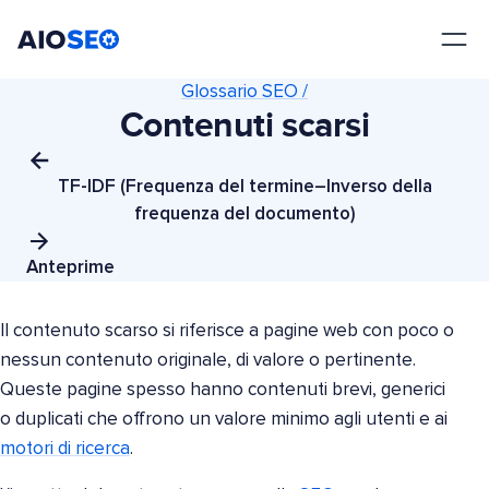
AIOSEO
Il Miglior Plugin e Toolkit SEO per WordPress
Glossario SEO /
Contenuti scarsi
TF-IDF (Frequenza del termine–Inverso della
frequenza del documento)
Anteprime
Il contenuto scarso si riferisce a pagine web con poco o
nessun contenuto originale, di valore o pertinente.
Queste pagine spesso hanno contenuti brevi, generici
o duplicati che offrono un valore minimo agli utenti e ai
motori di ricerca
.