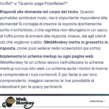
truffa?" e "Quanto paga PrizeRebel?".
Rispondi alla domanda nel corpo del testo.
Questo
potrebbe sembrare ovvio, ma è importante rispondere alla
domanda! Si consiglia di inserire la risposta direttamente
sotto il sottotitolo, il che significa non dilungarsi in un sacco
di fuffa
prima
di arrivare alla risposta. Invece, dai agli utenti
ciò che vogliono subito. (
WebMonkey mette in grassetto la
risposta
, come puoi vedere nello screenshot qui sotto).
Implementa lo schema markup su ogni pagina web.
WebMonkey fa un ottimo lavoro nell'utilizzare lo schema
markup sul suo sito web. Lo schema aiuta i motori di ricerca
a comprendere i tuoi contenuti. E più facile è per loro
comprenderlo, maggiori saranno le tue possibilità di
classificarti per le query pertinenti.