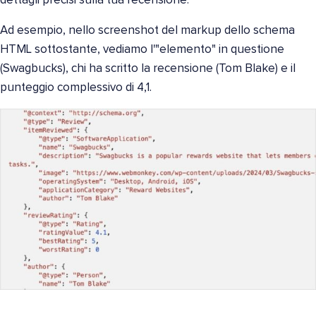
dettagli precisi sulla tua recensione.
Ad esempio, nello screenshot del markup dello schema
HTML sottostante, vediamo l'"elemento" in questione
(Swagbucks), chi ha scritto la recensione (Tom Blake) e il
punteggio complessivo di 4,1.