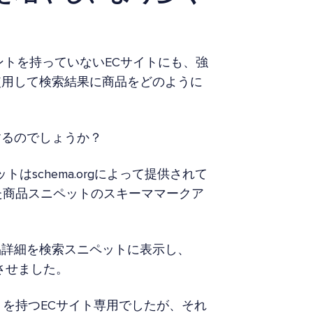
カウントを持っていないECサイトにも、強
使用して検索結果に商品をどのように
するのでしょうか？
トはschema.orgによって提供されて
れた商品スニペットのスキーママークア
品詳細を検索スニペットに表示し、
させました。
トを持つECサイト専用でしたが、それ