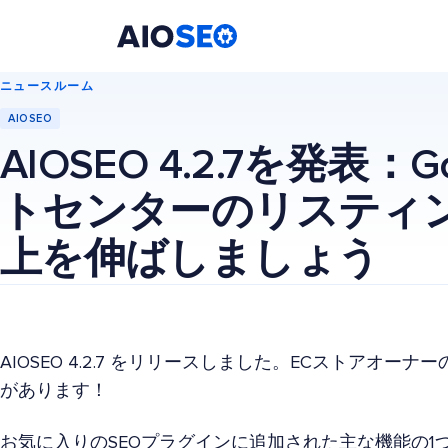
AIOSEO
最高のWordPress SEOプラグインとツールキット
ニュースルーム
AIOSEO
AIOSEO 4.2.7を発表：
トセンターのリスティ
上を伸ばしましょう
AIOSEO 4.2.7 をリリースしました。ECストアオ
があります！
お気に入りのSEOプラグインに追加された主な機能の1つ