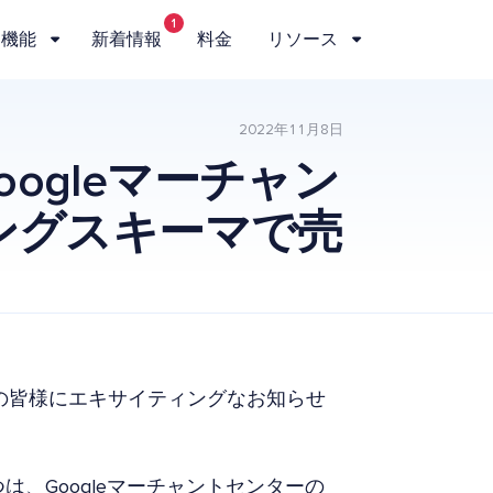
1
機能
新着情報
料金
リソース
2022年11月8日
Googleマーチャン
ングスキーマで売
ーナーの皆様にエキサイティングなお知らせ
は、Googleマーチャントセンターの