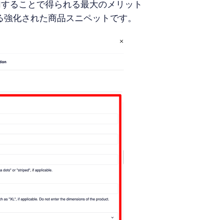
加することで得られる最大のメリット
る強化された商品スニペットです。