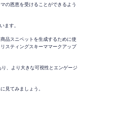
ーマの恩恵を受けることができるよう
思います。
た商品スニペットを生成するために使
トリスティングスキーママークアップ
あり、より大きな可視性とエンゲージ
単に見てみましょう。