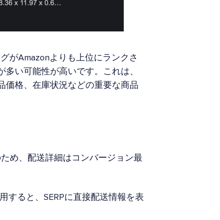
ングがAmazonよりも上位にランクさ
数が多い可能性が高いです。これは、
商品価格、在庫状況などの重要な商品
のため、配送詳細はコンバージョン最
を使用すると、SERPに直接配送情報を表