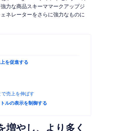
に強力な商品スキーママークアップジ
ジェネレーターをさらに強力なものに
売上を促進する
とで売上を伸ばす
イトルの表示を制御する
を増やし、より多く