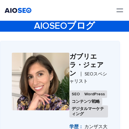
AIOSEO
最高のWordPress SEOプラグインとツールキット
AIOSEOブログ
ガブリエ
ラ・ジェア
ン
SEOスペシ
ャリスト
SEO
WordPress
コンテンツ戦略
デジタルマーケテ
ィング
学歴：
カンザス大