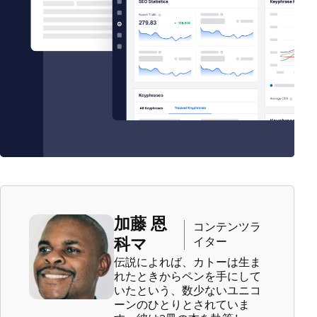
加藤 恩
コンテンツラ
イター
科マ
伝説によれば、カトーは生ま
れたときからペンを手にして
いたという、数少ないユニコ
ーンのひとりとされていま