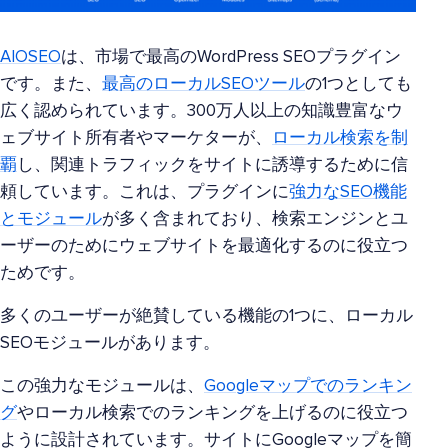
AIOSEO
は、市場で最高のWordPress SEOプラグイン
です。また、
最高のローカルSEOツール
の1つとしても
広く認められています。300万人以上の知識豊富なウ
ェブサイト所有者やマーケターが、
ローカル検索を制
覇
し、関連トラフィックをサイトに誘導するために信
頼しています。これは、プラグインに
強力なSEO機能
とモジュール
が多く含まれており、検索エンジンとユ
ーザーのためにウェブサイトを最適化するのに役立つ
ためです。
多くのユーザーが絶賛している機能の1つに、ローカル
SEOモジュールがあります。
この強力なモジュールは、
Googleマップでのランキン
グ
やローカル検索でのランキングを上げるのに役立つ
ように設計されています。サイトにGoogleマップを簡