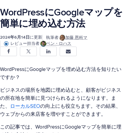
WordPressにGoogleマップを
簡単に埋め込む方法
2024年6月14日
に更新
執筆者:
加藤 恩科マ
レビュー担当者:
ベン・ロハス
WordPressにGoogleマップを埋め込む方法を知りたい
ですか？
ビジネスの場所を地図に埋め込むと、顧客がビジネス
の所在地を簡単に見つけられるようになります。ま
た、
ローカルSEO
の向上にも役立ちます。その結果、
ウェブからの来店客を増やすことができます。
この記事では、WordPressにGoogleマップを簡単に埋