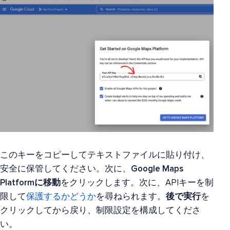
このキーをコピーしてテキストファイルに貼り付け、
安全に保管してください。次に、
Google Maps
Platformに移動
をクリックします。次に、APIキーを制
限して
保護するかどうか
を尋ねられます。
後で実行
を
クリックしてから戻り、制限設定を構成してくださ
い。