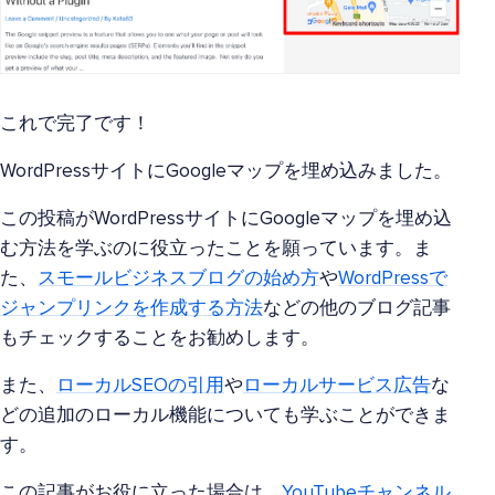
これで完了です！
WordPressサイトにGoogleマップを埋め込みました。
この投稿がWordPressサイトにGoogleマップを埋め込
む方法を学ぶのに役立ったことを願っています。ま
た、
スモールビジネスブログの始め方
や
WordPressで
ジャンプリンクを作成する方法
などの他のブログ記事
もチェックすることをお勧めします。
また、
ローカルSEOの引用
や
ローカルサービス広告
な
どの追加のローカル機能についても学ぶことができま
す。
この記事がお役に立った場合は、
YouTubeチャンネル