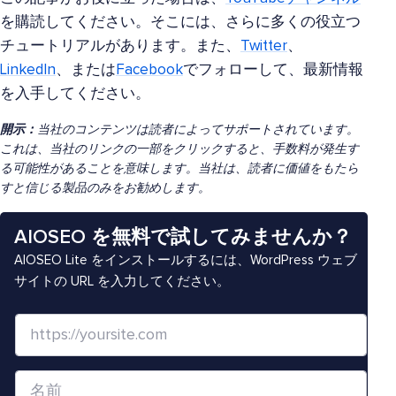
を購読してください。そこには、さらに多くの役立つ
チュートリアルがあります。また、
Twitter
、
LinkedIn
、または
Facebook
でフォローして、最新情報
を入手してください。
開示：
当社のコンテンツは読者によってサポートされています。
これは、当社のリンクの一部をクリックすると、手数料が発生す
る可能性があることを意味します。当社は、読者に価値をもたら
すと信じる製品のみをお勧めします。
AIOSEO を無料で試してみませんか？
AIOSEO Lite をインストールするには、WordPress ウェブ
サイトの URL を入力してください。
ウ
ェ
ブ
名