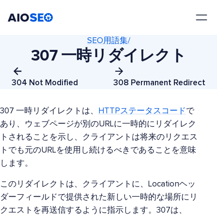
AIOSEO
最高のWordPress SEOプラグインとツールキット
SEO用語集/
307 一時リダイレクト
304 Not Modified
308 Permanent Redirect
307 一時リダイレクトは、
HTTPステータスコード
で
あり、ウェブページが別のURLに一時的にリダイレク
トされることを示し、クライアントは将来のリクエス
トでも元のURLを使用し続けるべきであることを意味
します。
このリダイレクトは、クライアントに、Locationヘッ
ダーフィールドで提供された新しい一時的な場所にリ
クエストを再送信するように指示します。307は、