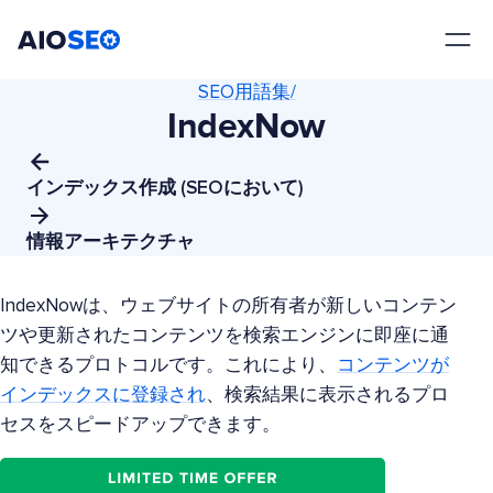
AIOSEO
最高のWordPress SEOプラグインとツールキット
SEO用語集/
IndexNow
インデックス作成 (SEOにおいて)
情報アーキテクチャ
IndexNowは、ウェブサイトの所有者が新しいコンテン
ツや更新されたコンテンツを検索エンジンに即座に通
知できるプロトコルです。これにより、
コンテンツが
インデックスに登録され
、検索結果に表示されるプロ
セスをスピードアップできます。