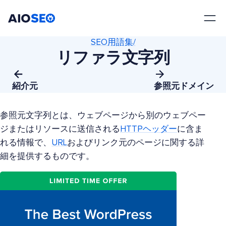
AIOSEO
最高のWordPress SEOプラグインとツールキット
SEO用語集/
リファラ文字列
紹介元
参照元ドメイン
参照元文字列とは、ウェブページから別のウェブペー
ジまたはリソースに送信される
HTTPヘッダー
に含ま
れる情報で、
URL
およびリンク元のページに関する詳
細を提供するものです。