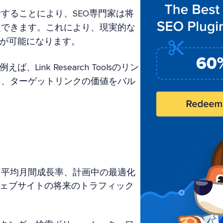
することにより、SEO専門家は将
定できます。これにより、現実的な
化が可能になります。
nk Research Toolsのリン
に、ターゲットリンクの価値をバル
、平均月間成長率、計画中の最適化
ウェブサイトの将来のトラフィック