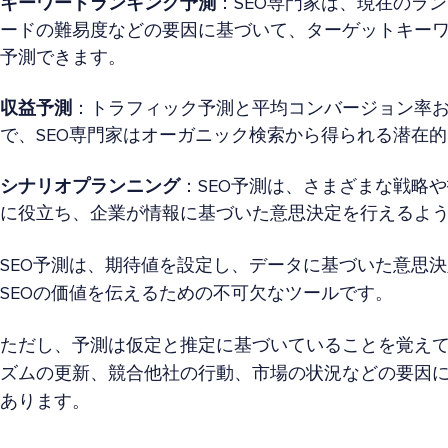
キーワードランキング予測
：SEO専門家は、現在のラ
ードの難易度などの要因に基づいて、ターゲットキー
予測できます。
収益予測
：トラフィック予測と平均コンバージョン率
で、SEO専門家はオーガニック検索から得られる潜在
シナリオプランニング
：SEO予測は、さまざまな戦略
に役立ち、企業が情報に基づいた意思決定を行えるよ
SEO予測は、期待値を設定し、データに基づいた意思
SEOの価値を伝えるための不可欠なツールです。
ただし、予測は仮定と推定に基づいていることを覚え
ズムの更新、競合他社の行動、市場の状況などの要因
あります。