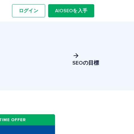
ログイン
AIOSEOを入手
SEOの目標