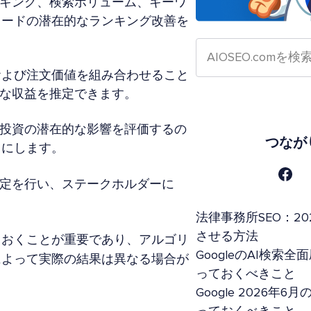
ンキング、検索ボリューム、キーワ
ワードの潜在的なランキング改善を
および注文価値を組み合わせること
的な収益を推定できます。
や投資の潜在的な影響を評価するの
つなが
うにします。
決定を行い、ステークホルダーに
法律事務所SEO：20
させる方法
ておくことが重要であり、アルゴリ
GoogleのAI検
によって実際の結果は異なる場合が
っておくべきこと
Google 2026