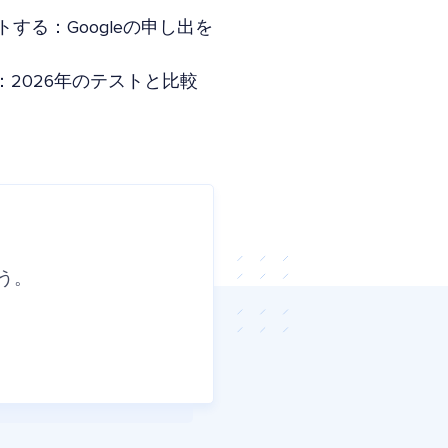
トする：Googleの申し出を
Yoast：2026年のテストと比較
う。