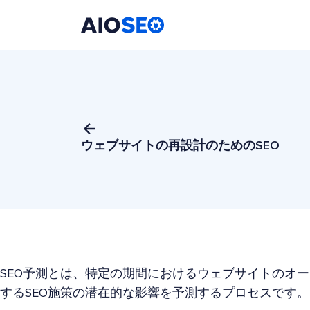
AIOSEO
最高のWordPress SEOプラグインとツールキット
ウェブサイトの再設計のためのSEO
SEO予測とは、特定の期間におけるウェブサイトのオ
するSEO施策の潜在的な影響を予測するプロセスです。