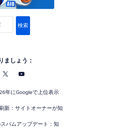
検索
りましょう：
26年にGoogleで上位表示
索全面刷新：サイトオーナーが知
年6月のスパムアップデート：知