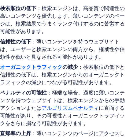
検索順位の低下
：検索エンジンは、高品質で関連性の
高いコンテンツを優先します。薄いコンテンツのペー
ジは、検索結果でうまくランク付けするのに苦労する
可能性があります。
信頼性の低下
：薄いコンテンツを持つウェブサイト
は、ユーザーと検索エンジンの両方から、権威性や信
頼性が低いと見なされる可能性があります。
オーガニックトラフィック
の減少
：検索順位の低下と
信頼性の低下は、検索エンジンからのオーガニックト
ラフィックの減少につながる可能性があります。
ペナルティの可能性
：極端な場合、過度に薄いコンテ
ンツを持つウェブサイトは、検索エンジンからの手動
アクションまたは
アルゴリズムペナルティ
に直面する
可能性があり、その可視性とオーガニックトラフィッ
クをさらに損なう可能性があります。
直帰率の上昇
：薄いコンテンツのページにアクセスし