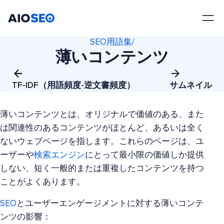
AIOSEO
最高のWordPress SEOプラグインとツールキット
SEO用語集/
薄いコンテンツ
TF-IDF（用語頻度-逆文書頻度）
サムネイル
薄いコンテンツとは、オリジナルで価値のある、また
は関連性のあるコンテンツがほとんど、あるいは全く
ないウェブページを指します。これらのページは、ユ
ーザーや
検索エンジン
にとって最小限の価値しか提供
しない、短く一般的または重複したコンテンツを持つ
ことがよくあります。
SEO
とユーザーエンゲージメントに対する薄いコンテ
ンツの影響：