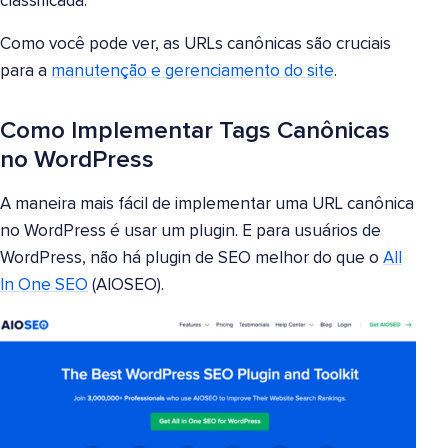
classificada.
Como você pode ver, as URLs canônicas são cruciais
para a
manutenção e gerenciamento do site
.
Como Implementar Tags Canônicas
no WordPress
A maneira mais fácil de implementar uma URL canônica
no WordPress é usar um plugin. E para usuários de
WordPress, não há plugin de SEO melhor do que o
All
In One SEO
(AIOSEO).