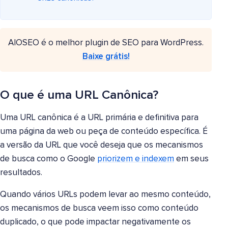
AIOSEO é o melhor plugin de SEO para WordPress.
Baixe grátis!
O que é uma URL Canônica?
Uma URL canônica é a URL primária e definitiva para
uma página da web ou peça de conteúdo específica. É
a versão da URL que você deseja que os mecanismos
de busca como o Google
priorizem e indexem
em seus
resultados.
Quando vários URLs podem levar ao mesmo conteúdo,
os mecanismos de busca veem isso como conteúdo
duplicado, o que pode impactar negativamente os