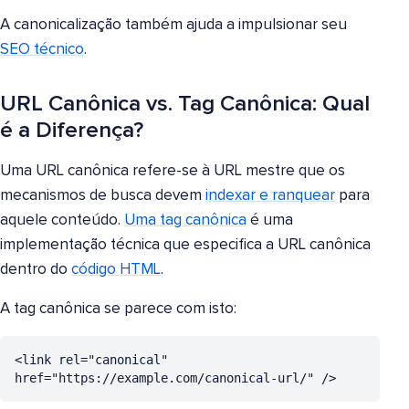
A canonicalização também ajuda a impulsionar seu
SEO técnico
.
URL Canônica vs. Tag Canônica: Qual
é a Diferença?
Uma URL canônica refere-se à URL mestre que os
mecanismos de busca devem
indexar e ranquear
para
aquele conteúdo.
Uma tag canônica
é uma
implementação técnica que especifica a URL canônica
dentro do
código HTML
.
A tag canônica se parece com isto:
<link rel="canonical" 
href="https://example.com/canonical-url/" />