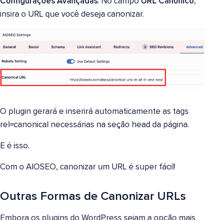
Configurações Avançadas
. No campo
URL Canônico
,
insira o URL que você deseja canonizar.
O plugin gerará e inserirá automaticamente as tags
rel=canonical necessárias na seção head da página.
E é isso.
Com o AIOSEO, canonizar um URL é super fácil!
Outras Formas de Canonizar URLs
Embora os plugins do WordPress sejam a opção mais