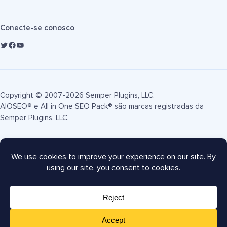
Conecte-se conosco
Copyright © 2007-2026 Semper Plugins, LLC.
AIOSEO® e All in One SEO Pack® são marcas registradas da
Semper Plugins, LLC.
Termos de Serviço
Política de Privacidade
Divulgação FTC
Mapa do site
Cupom AIOSEO