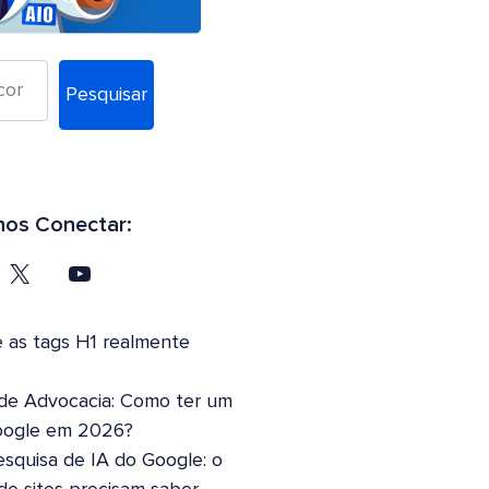
Pesquisar
os Conectar:
 as tags H1 realmente
 de Advocacia: Como ter um
oogle em 2026?
squisa de IA do Google: o