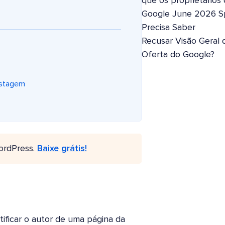
que os proprietários
Google June 2026 S
Precisa Saber
Recusar Visão Geral 
Oferta do Google?
ostagem
ordPress.
Baixe grátis!
ificar o autor de uma página da