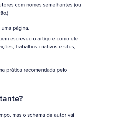
autores com nomes semelhantes (ou
ão.)
uma página.
em escreveu o artigo e como ele
ões, trabalhos criativos e sites,
uma prática recomendada pelo
tante?
empo, mas o schema de autor vai