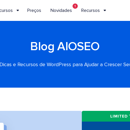
1
cursos
Preços
Novidades
Recursos
Blog AIOSEO
, Dicas e Recursos de WordPress para Ajudar a Crescer S