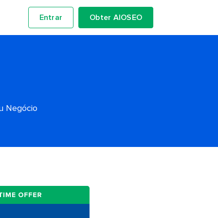
Entrar
Obter AIOSEO
eu Negócio