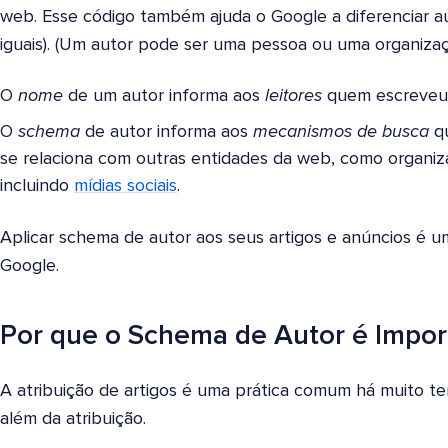
web. Esse código também ajuda o Google a diferenciar 
iguais). (Um autor pode ser uma pessoa ou uma organizaç
O
nome
de um autor informa aos
leitores
quem escreveu 
O
schema
de autor informa aos
mecanismos de busca
qu
se relaciona com outras entidades da web, como organizaç
incluindo
mídias sociais
.
Aplicar schema de autor aos seus artigos e anúncios é 
Google.
Por que o Schema de Autor é Impor
A atribuição de artigos é uma prática comum há muito t
além da atribuição.