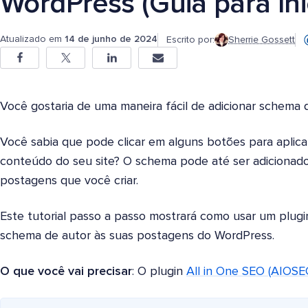
WordPress (Guia para Ini
Atualizado em
14 de junho de 2024
Escrito por:
Sherrie Gossett
Você gostaria de uma maneira fácil de adicionar schema
Você sabia que pode clicar em alguns botões para aplica
conteúdo do seu site? O schema pode até ser adicionad
postagens que você criar.
Este tutorial passo a passo mostrará como usar um plug
schema de autor às suas postagens do WordPress.
O que você vai precisar
: O plugin
All in One SEO (AIOSE