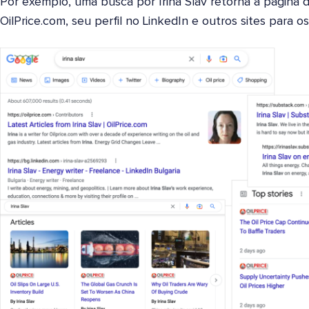
Por exemplo, uma busca por Irina Slav retorna a página 
OilPrice.com, seu perfil no LinkedIn e outros sites para o