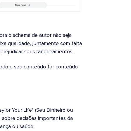
ra o schema de autor não seja
xa qualidade, juntamente com falta
 prejudicar seus ranqueamentos.
 todo o seu conteúdo for conteúdo
 or Your Life" (Seu Dinheiro ou
s sobre decisões importantes da
rança ou saúde.