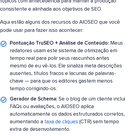
tópicos com antecedência para manter a produção
consistente e alinhada aos objetivos de SEO.
Aqui estão alguns dos recursos do AIOSEO que você
pode usar para fazer isso acontecer:
Pontuação TruSEO + Análise de Conteúdo:
Meus
redatores usam este sistema de otimização em
tempo real para polir seus rascunhos antes
mesmo de eu vê-los. Ele sinaliza meta descrições
ausentes, títulos fracos e lacunas de palavras-
chave — para que os editores gastem menos
tempo corrigindo-os.
Gerador de Schema:
Se o blog de um cliente inclui
FAQs ou avaliações, o AIOSEO aplica
automaticamente os dados estruturados corretos,
aumentando a
taxa de cliques
(CTR) sem tempo
extra de desenvolvimento.