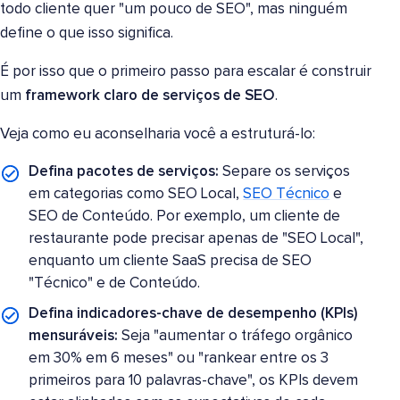
todo cliente quer "um pouco de SEO", mas ninguém
define o que isso significa.
É por isso que o primeiro passo para escalar é construir
um
framework claro de serviços de SEO
.
Veja como eu aconselharia você a estruturá-lo:
Defina pacotes de serviços:
Separe os serviços
em categorias como SEO Local,
SEO Técnico
e
SEO de Conteúdo. Por exemplo, um cliente de
restaurante pode precisar apenas de "SEO Local",
enquanto um cliente SaaS precisa de SEO
"Técnico" e de Conteúdo.
Defina indicadores-chave de desempenho (KPIs)
mensuráveis:
Seja "aumentar o tráfego orgânico
em 30% em 6 meses" ou "rankear entre os 3
primeiros para 10 palavras-chave", os KPIs devem