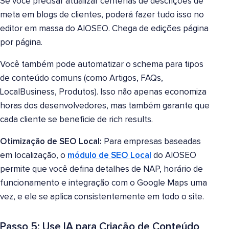
Se você precisar atualizar centenas de descrições de
meta em blogs de clientes, poderá fazer tudo isso no
editor em massa do AIOSEO. Chega de edições página
por página.
Você também pode automatizar o schema para tipos
de conteúdo comuns (como Artigos, FAQs,
LocalBusiness, Produtos). Isso não apenas economiza
horas dos desenvolvedores, mas também garante que
cada cliente se beneficie de rich results.
Otimização de SEO Local:
Para empresas baseadas
em localização, o
módulo de SEO Local
do AIOSEO
permite que você defina detalhes de NAP, horário de
funcionamento e integração com o Google Maps uma
vez, e ele se aplica consistentemente em todo o site.
Passo 5: Use IA para Criação de Conteúdo