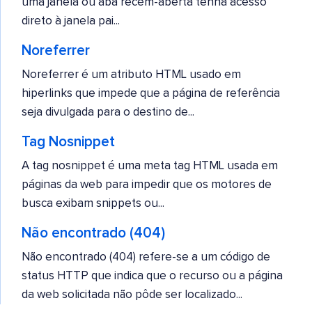
uma janela ou aba recém-aberta tenha acesso
direto à janela pai...
Noreferrer
Noreferrer é um atributo HTML usado em
hiperlinks que impede que a página de referência
seja divulgada para o destino de...
Tag Nosnippet
A tag nosnippet é uma meta tag HTML usada em
páginas da web para impedir que os motores de
busca exibam snippets ou...
Não encontrado (404)
Não encontrado (404) refere-se a um código de
status HTTP que indica que o recurso ou a página
da web solicitada não pôde ser localizado...