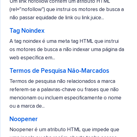
Um link nofollow contém um atributo HTML
(rel=”nofollow”) que instrui os motores de busca a
não passar equidade de link ou link juice...
Tag Noindex
A tag noindex é uma meta tag HTML que instrui
os motores de busca a não indexar uma página da
web específica em...
Termos de Pesquisa Não-Marcados
Termos de pesquisa não relacionados a marca
referem-se a palavras-chave ou frases que não
mencionam ou incluem especificamente o nome
ou a marca de...
Noopener
Noopener é um atributo HTML que impede que