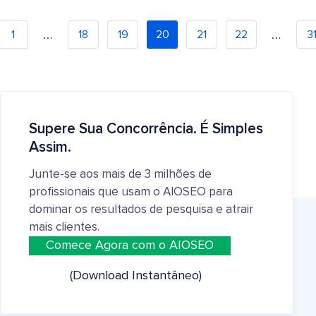
…
…
1
18
19
20
21
22
3
Supere Sua Concorrência. É Simples
Assim.
Junte-se aos mais de 3 milhões de
profissionais que usam o AIOSEO para
dominar os resultados de pesquisa e atrair
mais clientes.
Comece Agora com o AIOSEO
(Download Instantâneo)