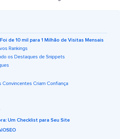
 de 10 mil para 1 Milhão de Visitas Mensais
ovos Rankings
ndo os Destaques de Snippets
ques
es Convincentes Criam Confiança
r
a: Um Checklist para Seu Site
 AIOSEO