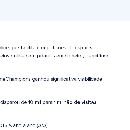
line que facilita competições de esports
neios online com prêmios em dinheiro, permitindo
Champions ganhou significativa visibilidade
disparou de 10 mil para
1 milhão de visitas
.015%
ano a ano (A/A).