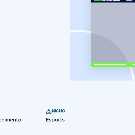
NICHO
tenimento
Esports