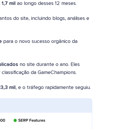
a
1,7 mil
ao longo desses 12 meses.
tos do site, incluindo blogs, análises e
e
para o novo sucesso orgânico da
blicados
no site durante o ano. Eles
 classificação da GameChampions.
33,3 mil
, e o tráfego rapidamente seguiu.