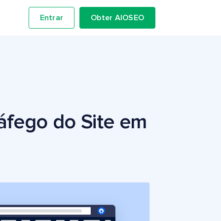
Entrar
Obter AIOSEO
fego do Site em