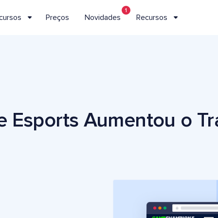
1
cursos
Preços
Novidades
Recursos
 Esports Aumentou o Trá