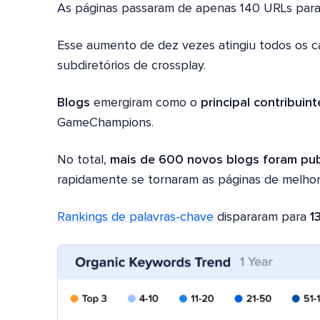
As páginas passaram de apenas 140 URLs par
Esse aumento de dez vezes atingiu todos os can
subdiretórios de crossplay.
Blogs
emergiram como o
principal contribuint
GameChampions.
No total,
mais de 600 novos blogs foram pu
rapidamente se tornaram as páginas de melhor
Rankings de palavras-chave
dispararam para
1