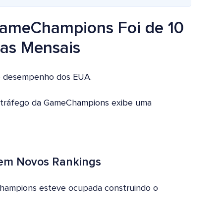
GameChampions Foi de 10
itas Mensais
 de desempenho dos EUA.
e tráfego da GameChampions exibe uma
azem Novos Rankings
hampions esteve ocupada construindo o