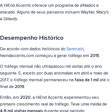
A HiEnd Accents oferece um programa de afiliados e
atacado. Alguns de seus parceiros incluem Wayfair, Macy’s
e Dillards.
Desempenho Histórico
De acordo com dados históricos do
Semrush
,
hiendaccents.com começou a gerar tráfego em
2015
.
O tráfego mensal não ultrapassou mil visitas até o ano
seguinte. E, exceto por duas anomalias em abril e maio de
2017, o tráfego mensal permaneceu na
faixa de 1 mil
até o
final de
2019
.
Então, em
2020
, a HiEnd Accents experimentou seu
primeiro crescimento real de tráfego. Teve uma média de
4,8 mil visitas mensais
durante esse período.