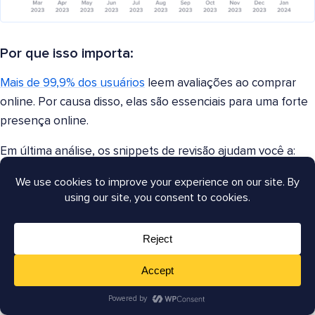
Por que isso importa:
Mais de 99,9% dos usuários
leem avaliações ao comprar
online. Por causa disso, elas são essenciais para uma forte
presença online.
Em última análise, os snippets de revisão ajudam você a:
Mostrar prova social
Construir confiança
Fomentar a lealdade
Aumentar CTRs
Gerar vendas
Como implementar o schema de avaliação de