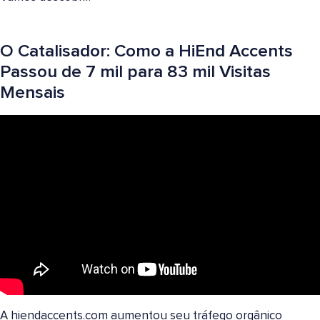
O Catalisador: Como a HiEnd Accents
Passou de 7 mil para 83 mil Visitas
Mensais
A hiendaccents.com aumentou seu tráfego orgânico