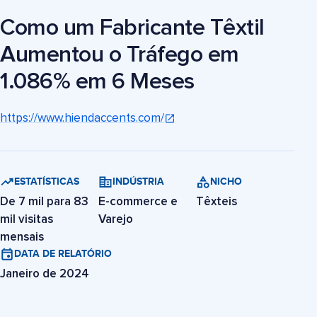
Como um Fabricante Têxtil
Aumentou o Tráfego em
1.086% em 6 Meses
https://www.hiendaccents.com/
ESTATÍSTICAS
INDÚSTRIA
NICHO
De 7 mil para 83
E-commerce e
Têxteis
mil visitas
Varejo
mensais
DATA DE RELATÓRIO
Janeiro de 2024