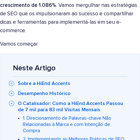
crescimento de 1.086%
. Vamos mergulhar nas estratégias
de SEO que os impulsionaram ao sucesso e compartilhar
dicas e ferramentas para implementá-las em seu e-
commerce.
Vamos começar.
Neste Artigo
Sobre a HiEnd Accents
Desempenho Histórico
O Catalisador: Como a HiEnd Accents Passou
de 7 mil para 83 mil Visitas Mensais
1. Direcionamento de Palavras-chave Não
Relacionadas à Marca e com Intenção de
Compra
2. Implementando as Melhores Práticas de SEO