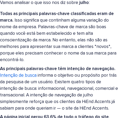
Vamos analisar o que isso nos diz sobre
julho
:
Todas as principais palavras-chave classificadas eram de
marca.
Isso significa que continham alguma variação do
nome da empresa. Palavras-chave de marca são boas
quando você está bem estabelecido e tem alta
conscientização da marca. No entanto, elas não são as
melhores para apresentar sua marca a clientes *novos*,
porque eles precisam conhecer o nome da sua marca para
encontrá-lo.
As principais palavras-chave têm intenção de navegação.
Intenção de busca
informa o objetivo ou propósito por trás
da pesquisa de um usuário. Existem quatro tipos de
intenção de busca: informacional, navegacional, comercial e
transacional. A intenção de navegação de julho
simplesmente reforça que os clientes da HiEnd Accents já
sabiam para onde queriam ir — o site da HiEnd Accents.
A página inicial gerou 63,6% de todo o tráfego do site
.