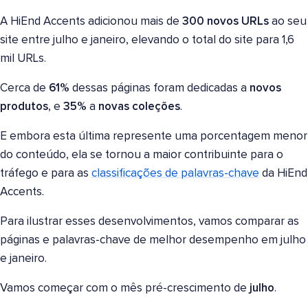
A HiEnd Accents adicionou mais de
300 novos URLs
ao seu
site entre julho e janeiro, elevando o total do site para 1,6
mil URLs.
Cerca de
61%
dessas páginas foram dedicadas a
novos
produtos
, e
35%
a
novas coleções
.
E embora esta última represente uma porcentagem menor
do conteúdo, ela se tornou a maior contribuinte para o
tráfego e para as
classificações de palavras-chave
da HiEnd
Accents.
Para ilustrar esses desenvolvimentos, vamos comparar as
páginas e palavras-chave de melhor desempenho em julho
e janeiro.
Vamos começar com o mês pré-crescimento de
julho
.