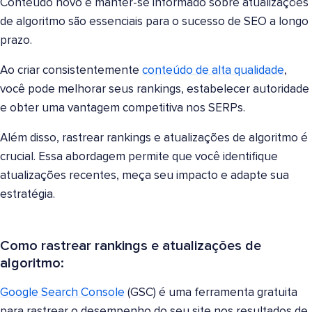
Conteúdo novo e manter-se informado sobre atualizações
de algoritmo são essenciais para o sucesso de SEO a longo
prazo.
Ao criar consistentemente
conteúdo de alta qualidade
,
você pode melhorar seus rankings, estabelecer autoridade
e obter uma vantagem competitiva nos SERPs.
Além disso, rastrear rankings e atualizações de algoritmo é
crucial. Essa abordagem permite que você identifique
atualizações recentes, meça seu impacto e adapte sua
estratégia.
Como rastrear rankings e atualizações de
algoritmo:
Google Search Console
(GSC) é uma ferramenta gratuita
para rastrear o desempenho do seu site nos resultados de