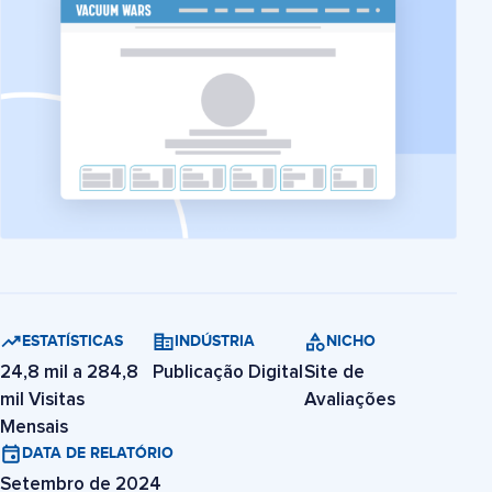
ESTATÍSTICAS
INDÚSTRIA
NICHO
24,8 mil a 284,8
Publicação Digital
Site de
mil Visitas
Avaliações
Mensais
DATA DE RELATÓRIO
Setembro de 2024