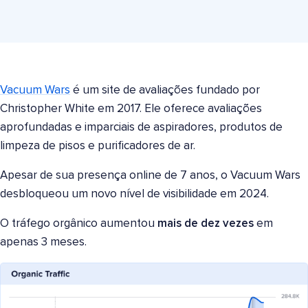
Vacuum Wars
é um site de avaliações fundado por
Christopher White em 2017. Ele oferece avaliações
aprofundadas e imparciais de aspiradores, produtos de
limpeza de pisos e purificadores de ar.
Apesar de sua presença online de 7 anos, o Vacuum Wars
desbloqueou um novo nível de visibilidade em 2024.
O tráfego orgânico aumentou
mais de dez vezes
em
apenas 3 meses.