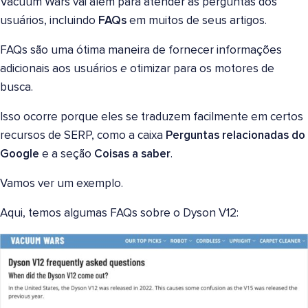
Vacuum Wars vai além para atender às perguntas dos
usuários, incluindo
FAQs
em muitos de seus artigos.
FAQs são uma ótima maneira de fornecer informações
adicionais aos usuários
e
otimizar para os motores de
busca.
Isso ocorre porque eles se traduzem facilmente em certos
recursos de SERP, como a caixa
Perguntas relacionadas do
Google
e a seção
Coisas a saber
.
Vamos ver um exemplo.
Aqui, temos algumas FAQs sobre o Dyson V12: