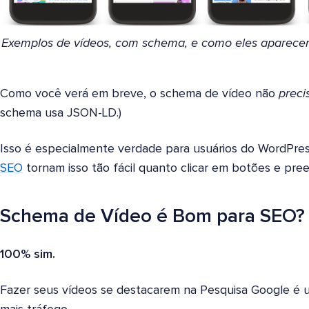
Exemplos de vídeos, com schema, e como eles aparecem
Como você verá em breve, o schema de vídeo não
preci
schema usa JSON-LD.)
Isso é especialmente verdade para usuários do WordPre
SEO
tornam isso tão fácil quanto clicar em botões e pre
Schema de Vídeo é Bom para SEO?
100% sim.
Fazer seus vídeos se destacarem na Pesquisa Google é 