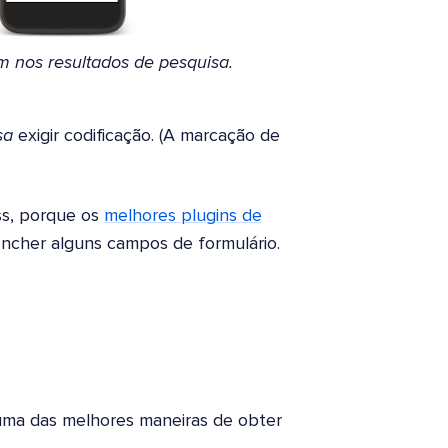
 nos resultados de pesquisa.
sa
exigir codificação. (A marcação de
ss, porque os
melhores plugins de
encher alguns campos de formulário.
uma das melhores maneiras de obter