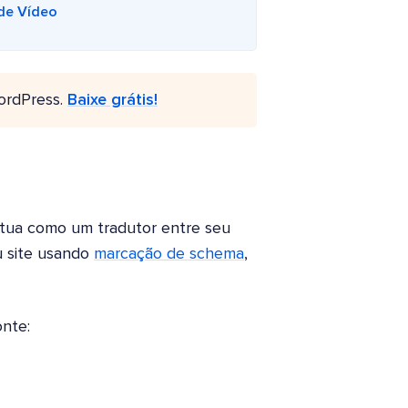
de Vídeo
ordPress.
Baixe grátis!
tua como um tradutor entre seu
u site usando
marcação de schema
,
nte: