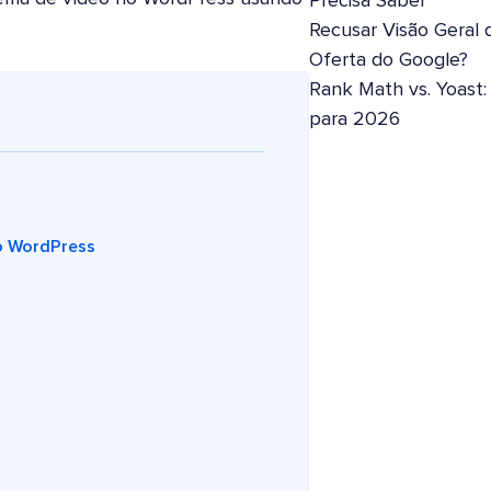
Precisa Saber
Recusar Visão Geral 
Oferta do Google?
Rank Math vs. Yoast
para 2026
o WordPress