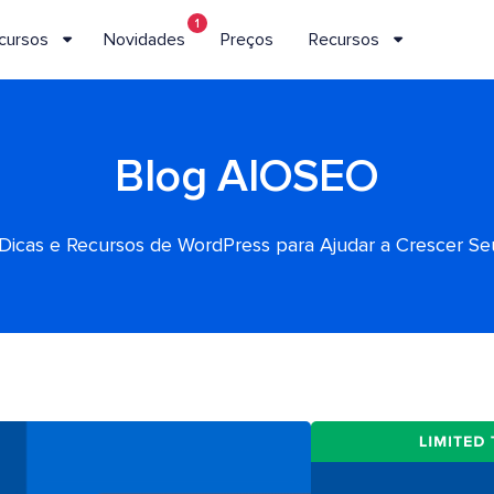
1
cursos
Novidades
Preços
Recursos
Blog AIOSEO
, Dicas e Recursos de WordPress para Ajudar a Crescer S