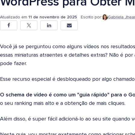
WordPress para Obter Ma
Atualizado em
11 de novembro de 2025
Escrito por:
Gabriela Jhea
Você já se perguntou como alguns vídeos nos resultado
essas miniaturas atraentes e detalhes extras? Não é po
pode fazer.
Esse recurso especial é desbloqueado por algo chamado
O schema de vídeo é como um "guia rápido" para o Go
o seu ranking mais alto e a obtenção de mais cliques.
Além disso, é super fácil adicioná-lo ao seu site quando 
Neste guia, vou mostrar exatamente como adicionar sc