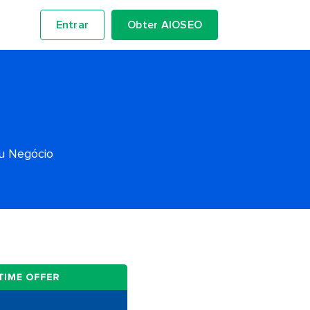
Entrar
Obter AIOSEO
eu Negócio