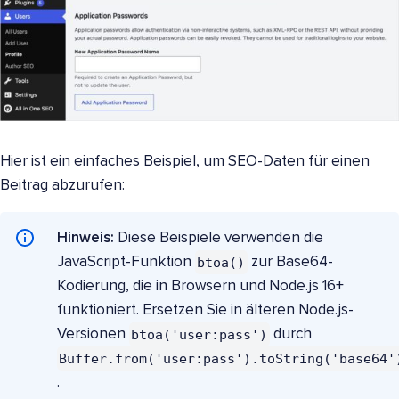
Hier ist ein einfaches Beispiel, um SEO-Daten für einen
Beitrag abzurufen:
Hinweis:
Diese Beispiele verwenden die
btoa()
JavaScript-Funktion
zur Base64-
Kodierung, die in Browsern und Node.js 16+
funktioniert. Ersetzen Sie in älteren Node.js-
btoa('user:pass')
Versionen
durch
Buffer.from('user:pass').toString('base64'
.