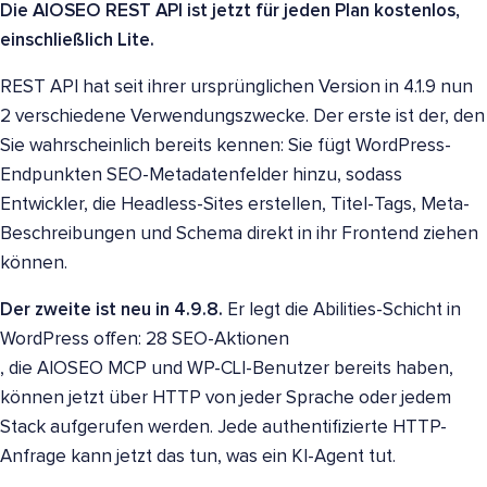
Die AIOSEO REST API ist jetzt für jeden Plan kostenlos,
einschließlich Lite.
REST API hat seit ihrer ursprünglichen Version in 4.1.9 nun
2 verschiedene Verwendungszwecke. Der erste ist der, den
Sie wahrscheinlich bereits kennen: Sie fügt WordPress-
Endpunkten SEO-Metadatenfelder hinzu, sodass
Entwickler, die Headless-Sites erstellen, Titel-Tags, Meta-
Beschreibungen und Schema direkt in ihr Frontend ziehen
können.
Der zweite ist neu in 4.9.8.
Er legt die Abilities-Schicht in
WordPress offen: 28 SEO-Aktionen
, die AIOSEO MCP und WP-CLI-Benutzer bereits haben,
können jetzt über HTTP von jeder Sprache oder jedem
Stack aufgerufen werden. Jede authentifizierte HTTP-
Anfrage kann jetzt das tun, was ein KI-Agent tut.