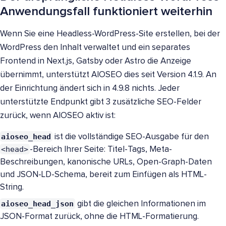
Anwendungsfall funktioniert weiterhin
Wenn Sie eine Headless-WordPress-Site erstellen, bei der
WordPress den Inhalt verwaltet und ein separates
Frontend in Next.js, Gatsby oder Astro die Anzeige
übernimmt, unterstützt AIOSEO dies seit Version 4.1.9. An
der Einrichtung ändert sich in 4.9.8 nichts. Jeder
unterstützte Endpunkt gibt 3 zusätzliche SEO-Felder
zurück, wenn AIOSEO aktiv ist:
aioseo_head
ist die vollständige SEO-Ausgabe für den
<head>
-Bereich Ihrer Seite: Titel-Tags, Meta-
Beschreibungen, kanonische URLs, Open-Graph-Daten
und JSON-LD-Schema, bereit zum Einfügen als HTML-
String.
aioseo_head_json
gibt die gleichen Informationen im
JSON-Format zurück, ohne die HTML-Formatierung.