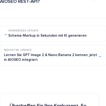
AIOSEO REST-API?
VORHERIGES UPDATE
←
Schema-Markup in Sekunden mit KI generieren
NÄCHSTES UPDATE
→
Lernen Sie GPT Image 2 & Nano Banana 2 kennen, jetzt
in AIOSEO integriert
Übertreffen Sie Ihre Konkurrenz. So