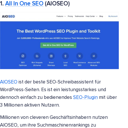
1.
All In One SEO
(AIOSEO)
AIOSEO
ist der beste SEO-Schreibassistent für
WordPress-Seiten. Es ist ein leistungsstarkes und
dennoch einfach zu bedienendes
SEO-Plugin
mit über
3 Millionen aktiven Nutzern.
Millionen von cleveren Geschäftsinhabern nutzen
AIOSEO, um ihre Suchmaschinenrankings zu