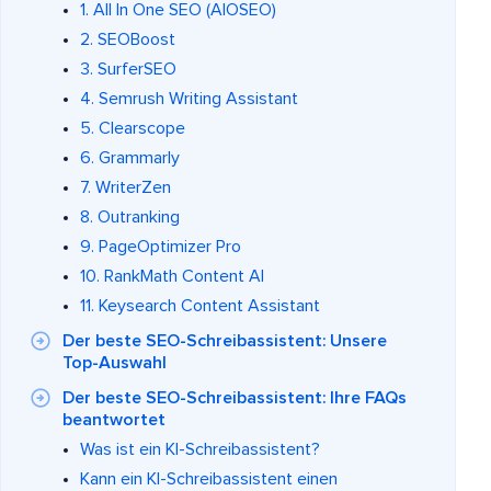
1. All In One SEO (AIOSEO)
2. SEOBoost
3. SurferSEO
4. Semrush Writing Assistant
5. Clearscope
6. Grammarly
7. WriterZen
8. Outranking
9. PageOptimizer Pro
10. RankMath Content AI
11. Keysearch Content Assistant
Der beste SEO-Schreibassistent: Unsere
Top-Auswahl
Der beste SEO-Schreibassistent: Ihre FAQs
beantwortet
Was ist ein KI-Schreibassistent?
Kann ein KI-Schreibassistent einen