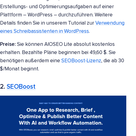
Erstellungs- und Optimierungsaufgaben auf einer
Plattform – WordPress – durchzuführen. Weitere
Details finden Sie in unserem Tutorial zur
Verwendung
eines Schreibassistenten in WordPress
.
Preise:
Sie können AIOSEO Lite absolut kostenlos
erhalten. Bezahlte Pläne beginnen bei 49,60 $. Sie
benötigen außerdem eine
SEOBoost-Lizenz
, die ab 30
$/Monat beginnt.
2.
SEOBoost