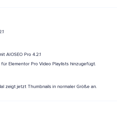
.1
mit AIOSEO Pro 4.2.1
für Elementor Pro Video Playlists hinzugefügt.
l zeigt jetzt Thumbnails in normaler Größe an.