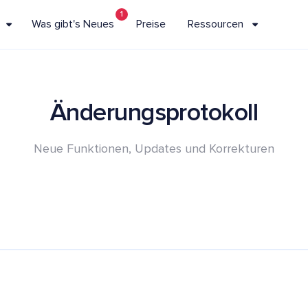
1
Was gibt's Neues
Preise
Ressourcen
Änderungsprotokoll
Neue Funktionen, Updates und Korrekturen