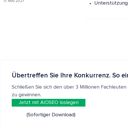
11. MAI 2021
Unterstützung
Übertreffen Sie Ihre Konkurrenz. So ei
Schließen Sie sich den über 3 Millionen Fachleut
zu gewinnen.
Jetzt mit AIOSEO loslegen
(Sofortiger Download)