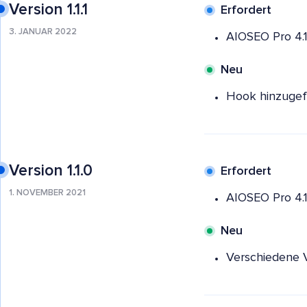
Version 1.1.1
Erfordert
3. JANUAR 2022
AIOSEO Pro 4.1
Neu
Hook hinzugefü
Version 1.1.0
Erfordert
1. NOVEMBER 2021
AIOSEO Pro 4.1
Neu
Verschiedene 