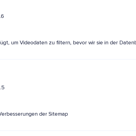
.6
gt, um Videodaten zu filtern, bevor wir sie in der Daten
.5
Verbesserungen der Sitemap