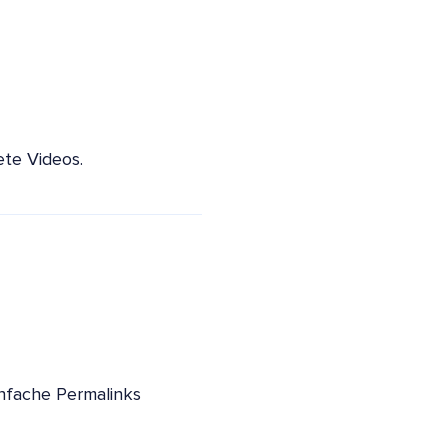
ete Videos.
infache Permalinks