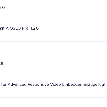
2.0
 mit AIOSEO Pro 4.2.0
.9
 für Advanced Responsive Video Embedder hinzugefügt.