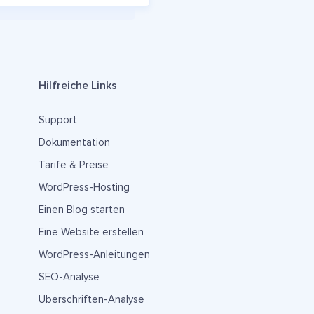
Hilfreiche Links
Support
Dokumentation
Tarife & Preise
WordPress-Hosting
Einen Blog starten
Eine Website erstellen
WordPress-Anleitungen
SEO-Analyse
Überschriften-Analyse