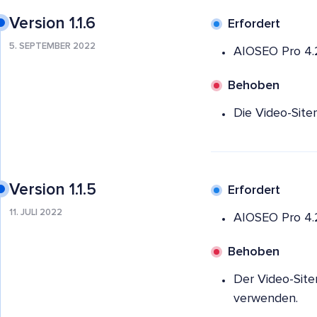
Version 1.1.6
Erfordert
5. SEPTEMBER 2022
AIOSEO Pro 4.
Behoben
Die Video-Site
Version 1.1.5
Erfordert
11. JULI 2022
AIOSEO Pro 4.
Behoben
Der Video-Site
verwenden.