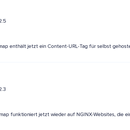
2.5
map enthält jetzt ein Content-URL-Tag für selbst gehost
2.3
map funktioniert jetzt wieder auf NGINX-Websites, die e