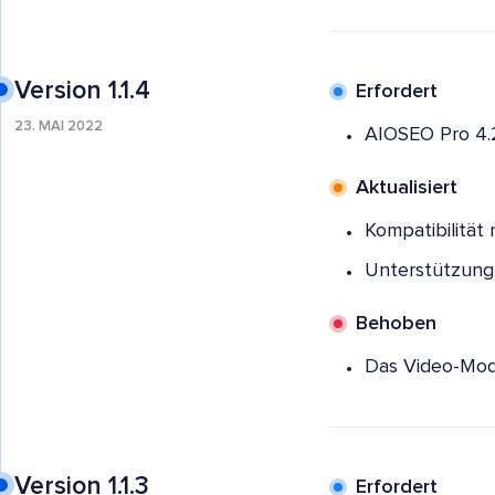
Version 1.1.4
Erfordert
23. MAI 2022
AIOSEO Pro 4.2
Aktualisiert
Kompatibilität 
Unterstützung 
Behoben
Das Video-Moda
Version 1.1.3
Erfordert