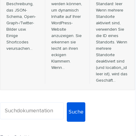
Beschreibung,
werden können,
Standard: leer
das JSON-
um dynamisch
Wenn mehrere
Schema, Open-
Inhalte auf Ihrer
Standorte
Graph-/Twitter-
WordPress-
aktiviert sind,
Bilder usw.
Website
verwenden Sie
Einige
anzuzeigen. Sie
die ID eines
Shortcodes
erkennen sie
Standorts. Wenn
verursachen…
leicht an ihren
mehrere
eckigen
Standorte
Klammern.
deaktiviert sind
Wenn…
(und location_id
leer ist), wird das
Geschäft...
Suche