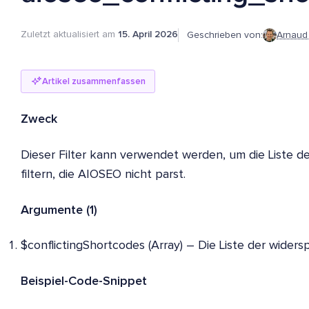
Zuletzt aktualisiert am
15. April 2026
Geschrieben von:
Arnaud
Artikel zusammenfassen
Zweck
Dieser Filter kann verwendet werden, um die Liste d
filtern, die AIOSEO nicht parst.
Argumente (1)
$conflictingShortcodes (Array) – Die Liste der wider
Beispiel-Code-Snippet