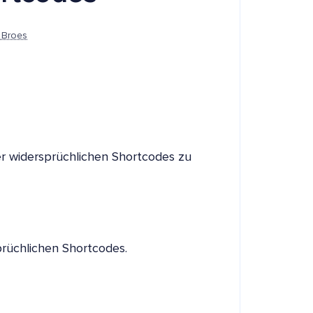
 Broes
er widersprüchlichen Shortcodes zu
sprüchlichen Shortcodes.