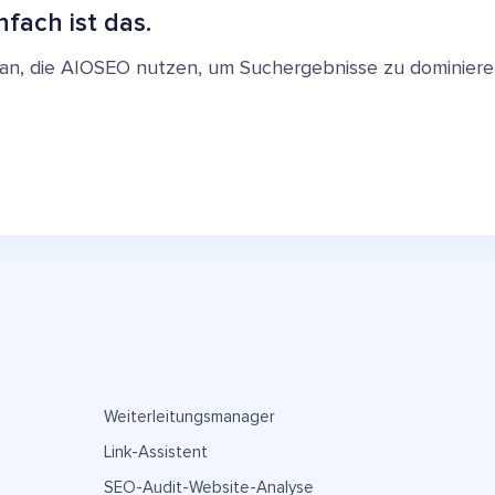
nfach ist das.
en an, die AIOSEO nutzen, um Suchergebnisse zu dominie
Weiterleitungsmanager
Link-Assistent
SEO-Audit-Website-Analyse