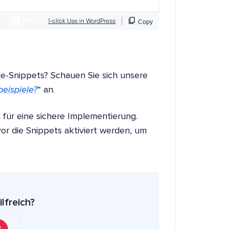
e-Snippets? Schauen Sie sich unsere
eispiele?
“ an.
s für eine sichere Implementierung.
r die Snippets aktiviert werden, um
ilfreich?