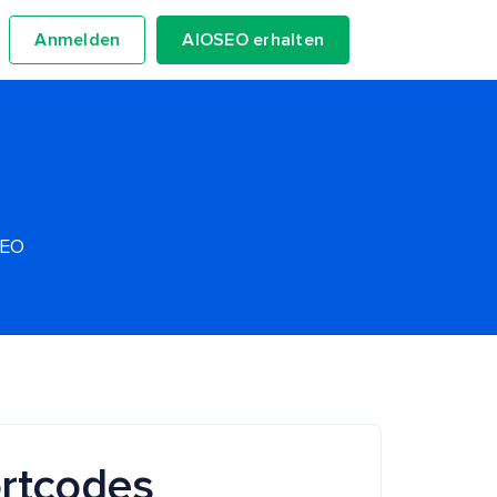
Anmelden
AIOSEO erhalten
SEO
ortcodes