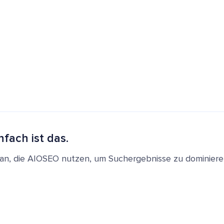
nfach ist das.
en an, die AIOSEO nutzen, um Suchergebnisse zu dominie