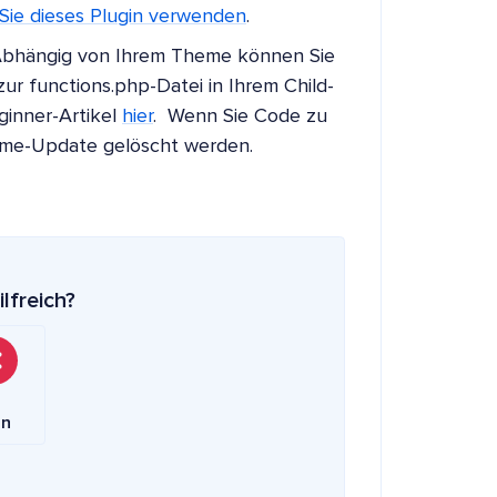
 Sie dieses Plugin verwenden
.
Abhängig von Ihrem Theme können Sie
ur functions.php-Datei in Ihrem Child-
ginner-Artikel
hier
. Wenn Sie Code zu
eme-Update gelöscht werden.
ilfreich?
in