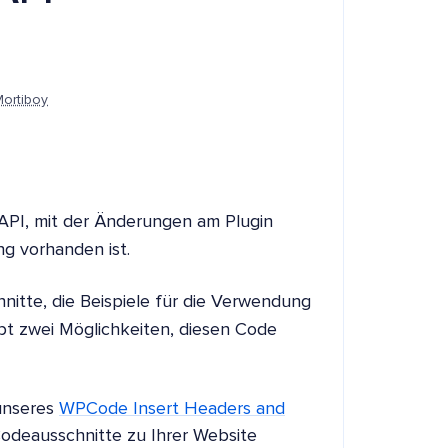
Mortiboy
 API, mit der Änderungen am Plugin
g vorhanden ist.
itte, die Beispiele für die Verwendung
gibt zwei Möglichkeiten, diesen Code
 unseres
WPCode Insert Headers and
Codeausschnitte zu Ihrer Website