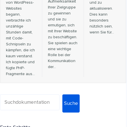
Aufmerksamkeit
von WordPress-
und zu
Ihrer Zielgruppe
Websites
aktualisieren.
zu gewinnen
begann,
Dies kann
und sie zu
verbrachte ich
besonders
ermutigen, sich
unzählige
nützlich sein,
mit Ihrer Website
Stunden damit,
wenn Sie für...
zu beschäftigen.
mit Code-
Sie spielen auch
Schnipseln zu
eine wichtige
kämpfen, die ich
Rolle bei der
kaum verstand.
Kommunikation
Ich kopierte und
der…
fügte PHP-
Fragmente aus...
Suche