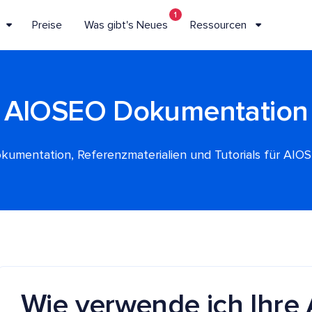
1
Preise
Was gibt's Neues
Ressourcen
AIOSEO Dokumentation
kumentation, Referenzmaterialien und Tutorials für AIO
Wie verwende ich Ihre 