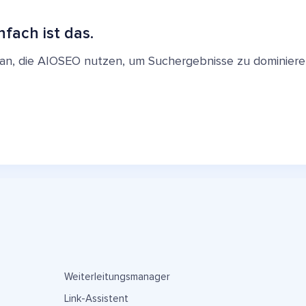
nfach ist das.
en an, die AIOSEO nutzen, um Suchergebnisse zu dominie
Weiterleitungsmanager
Link-Assistent