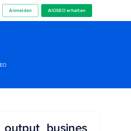
Anmelden
AIOSEO erhalten
SEO
s_output_busines