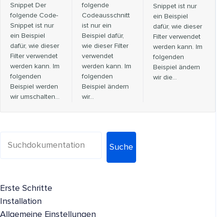
Snippet Der
folgende
Snippet ist nur
folgende Code-
Codeausschnitt
ein Beispiel
Snippet ist nur
ist nur ein
dafür, wie dieser
ein Beispiel
Beispiel dafür,
Filter verwendet
dafür, wie dieser
wie dieser Filter
werden kann. Im
Filter verwendet
verwendet
folgenden
werden kann. Im
werden kann. Im
Beispiel ändern
folgenden
folgenden
wir die…
Beispiel werden
Beispiel ändern
wir umschalten...
wir...
Suche
Erste Schritte
Installation
Allgemeine Einstellungen