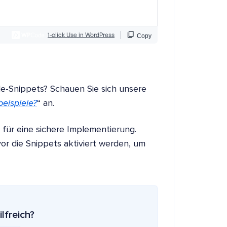
e-Snippets? Schauen Sie sich unsere
eispiele?
“ an.
s für eine sichere Implementierung.
r die Snippets aktiviert werden, um
ilfreich?