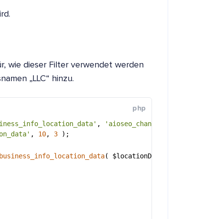
rd.
ür, wie dieser Filter verwendet werden
snamen „LLC“ hinzu.