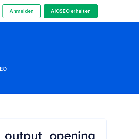
Anmelden
AIOSEO erhalten
SEO
s_output_opening