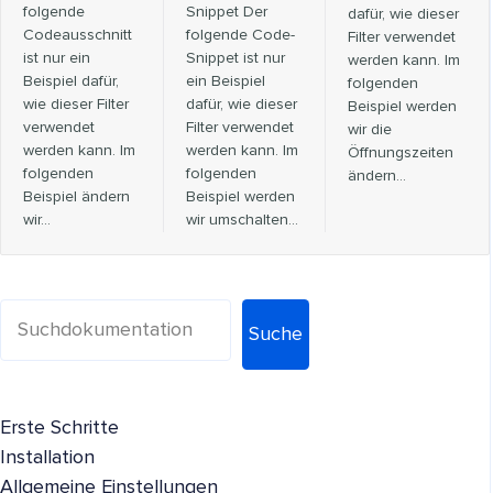
folgende
Snippet Der
dafür, wie dieser
Codeausschnitt
folgende Code-
Filter verwendet
ist nur ein
Snippet ist nur
werden kann. Im
Beispiel dafür,
ein Beispiel
folgenden
wie dieser Filter
dafür, wie dieser
Beispiel werden
verwendet
Filter verwendet
wir die
werden kann. Im
werden kann. Im
Öffnungszeiten
folgenden
folgenden
ändern…
Beispiel ändern
Beispiel werden
wir...
wir umschalten...
Suche
Erste Schritte
Installation
Allgemeine Einstellungen