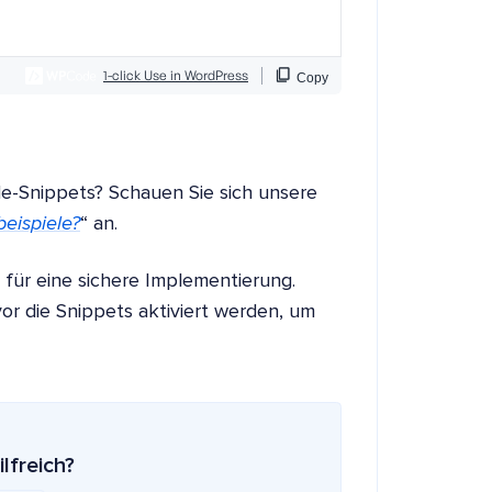
e-Snippets? Schauen Sie sich unsere
eispiele?
“ an.
s für eine sichere Implementierung.
r die Snippets aktiviert werden, um
ilfreich?