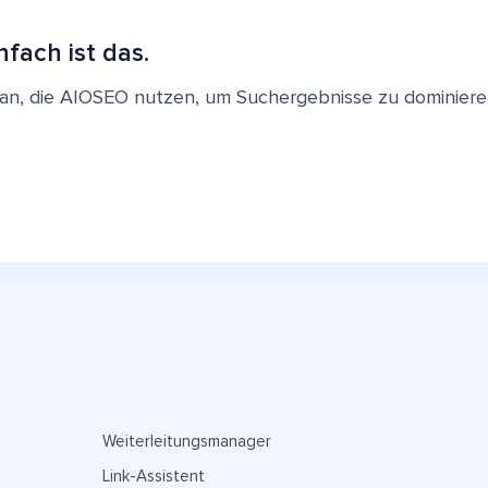
nfach ist das.
en an, die AIOSEO nutzen, um Suchergebnisse zu dominie
Weiterleitungsmanager
Link-Assistent