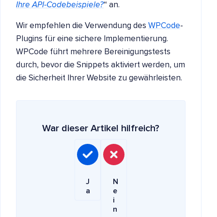
Ihre API-Codebeispiele?
“ an.
Wir empfehlen die Verwendung des
WPCode
-
Plugins für eine sichere Implementierung.
WPCode führt mehrere Bereinigungstests
durch, bevor die Snippets aktiviert werden, um
die Sicherheit Ihrer Website zu gewährleisten.
War dieser Artikel hilfreich?
J
N
a
e
i
n