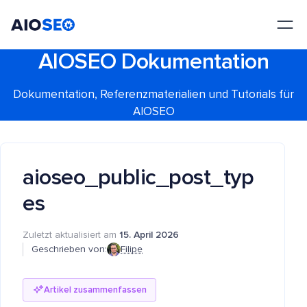
AIOSEO
Das beste WordPress SEO Plugin und Toolkit
AIOSEO Dokumentation
Dokumentation, Referenzmaterialien und Tutorials für
AIOSEO
aioseo_public_post_typ
es
Zuletzt aktualisiert am
15. April 2026
Geschrieben von:
Filipe
Artikel zusammenfassen