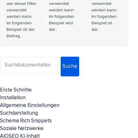
wie dieser Filter
verwendet
verwendet
verwendet
werden kann.
werden kann.
werden kann.
Im folgenden
Im folgenden
Im folgenden
Beispiel wird
Beispiel ist
Beispiel ist der
der...
die…
Beitrag…
Suche
Erste Schritte
Installation
Allgemeine Einstellungen
Suchdarstellung
Schema Rich Snippets
Soziale Netzwerke
AIOSEO KI-Inhalt