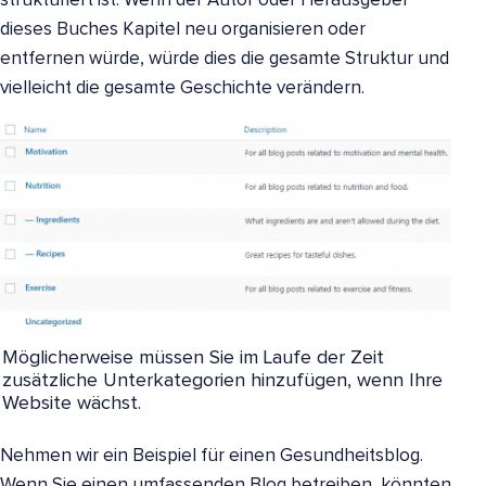
strukturiert ist. Wenn der Autor oder Herausgeber
dieses Buches Kapitel neu organisieren oder
entfernen würde, würde dies die gesamte Struktur und
vielleicht die gesamte Geschichte verändern.
Möglicherweise müssen Sie im Laufe der Zeit
zusätzliche Unterkategorien hinzufügen, wenn Ihre
Website wächst.
Nehmen wir ein Beispiel für einen Gesundheitsblog.
Wenn Sie einen umfassenden Blog betreiben, könnten