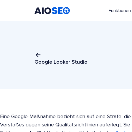
Funktionen
AIOSEO
Das beste WordPress SEO Plugin und Toolkit
Google Looker Studio
Eine Google-Maßnahme bezieht sich auf eine Strafe, di
Verstoßes gegen seine Qualitätsrichtlinien auferlegt. Sie