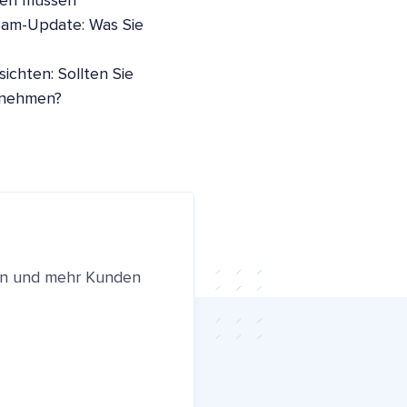
sen müssen
pam-Update: Was Sie
ichten: Sollten Sie
nnehmen?
ren und mehr Kunden