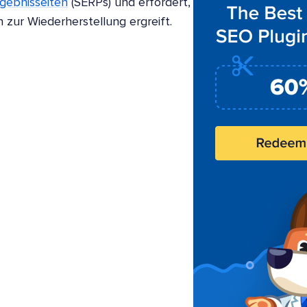
gebnisseiten
(SERPs) und erfordert,
zur Wiederherstellung ergreift.