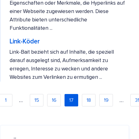
Eigenschaften oder Merkmale, die Hyperlinks auf
einer Webseite zugewiesen werden. Diese
Attribute bieten unterschiedliche
Funktionalitäten ...
Link-Köder
Link-Bait bezieht sich auf Inhalte, die speziell
darauf ausgelegt sind, Aufmerksamkeit zu
erregen, Interesse zu wecken und andere
Websites zum Verlinken zu ermutigen ...
…
…
1
15
16
17
18
19
3