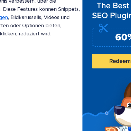
nis verbessern, über die
us. Diese Features können Snippets,
ngen
, Bildkarussells, Videos und
ten oder Optionen bieten,
icken, reduziert wird.