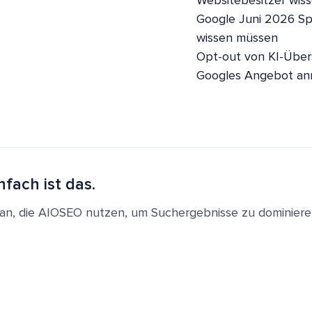
Websitebesitzer wis
Google Juni 2026 S
wissen müssen
Opt-out von KI-Übers
Googles Angebot a
nfach ist das.
en an, die AIOSEO nutzen, um Suchergebnisse zu dominie