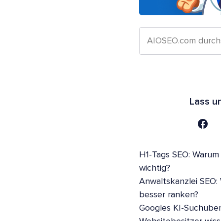
Lass u
H1-Tags SEO: Warum s
wichtig?
Anwaltskanzlei SEO:
besser ranken?
Googles KI-Suchüber