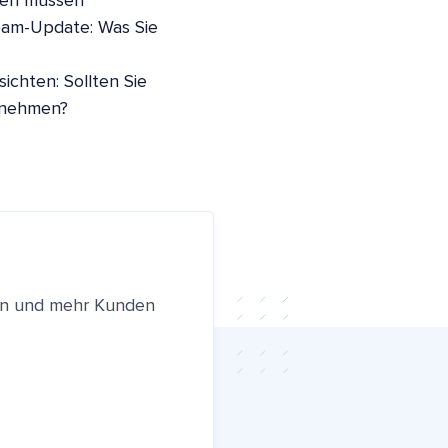
sen müssen
pam-Update: Was Sie
ichten: Sollten Sie
nnehmen?
ren und mehr Kunden