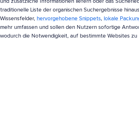
und zusätzliche Informationen liefern oder das Sucherleb
traditionelle Liste der organischen Suchergebnisse hina
Wissensfelder,
hervorgehobene Snippets
,
lokale Packu
mehr umfassen und sollen den Nutzern sofortige Antwor
wodurch die Notwendigkeit, auf bestimmte Websites zu kl