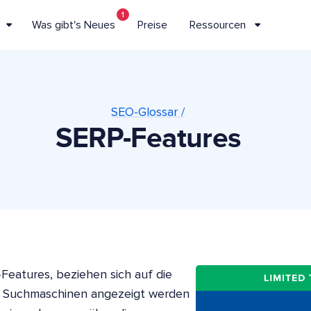
1
Was gibt's Neues
Preise
Ressourcen
SEO-Glossar /
SERP-Features
-Features, beziehen sich auf die
on Suchmaschinen angezeigt werden