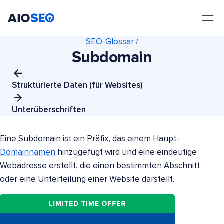
AIOSEO
Das beste WordPress SEO Plugin und Toolkit
SEO-Glossar /
Subdomain
Strukturierte Daten (für Websites)
Unterüberschriften
Eine Subdomain ist ein Präfix, das einem Haupt-
Domainnamen
hinzugefügt wird und eine eindeutige
Webadresse erstellt, die einen bestimmten Abschnitt
oder eine Unterteilung einer Website darstellt.