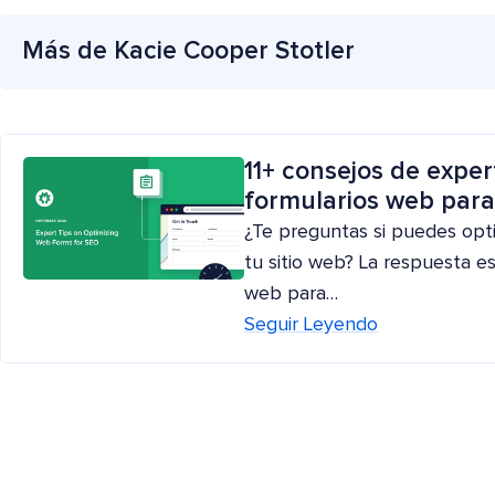
Más de Kacie Cooper Stotler
11+ consejos de exper
formularios web par
¿Te preguntas si puedes optim
tu sitio web? La respuesta es
web para…
Seguir Leyendo