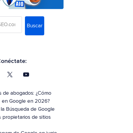
Buscar
onéctate:
s de abogados: ¿Cómo
to en Google en 2026?
 la Búsqueda de Google
 propietarios de sitios