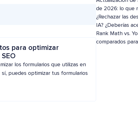
Actualización de
de 2026: lo que 
¿Rechazar las de
IA? ¿Deberías ac
Rank Math vs. Yo
comparados par
tos para optimizar
a SEO
izar los formularios que utilizas en
 sí, puedes optimizar tus formularios