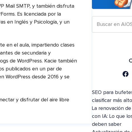
P Mail SMTP, y también disfruta
PForms. Es licenciada por la
as en Inglés y Psicología, y un
te en el aula, impartiendo clases
iantes de secundaria y
C
blogs de WordPress. Kacie también
os publicados en un par de
en WordPress desde 2016 y se
SEO para bufete
ctar y disfrutar del aire libre
clasificar más al
La renovación de
con IA: Lo que los
deben saber