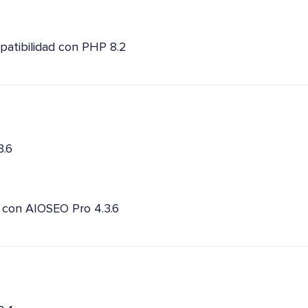
atibilidad con PHP 8.2
3.6
 con AIOSEO Pro 4.3.6