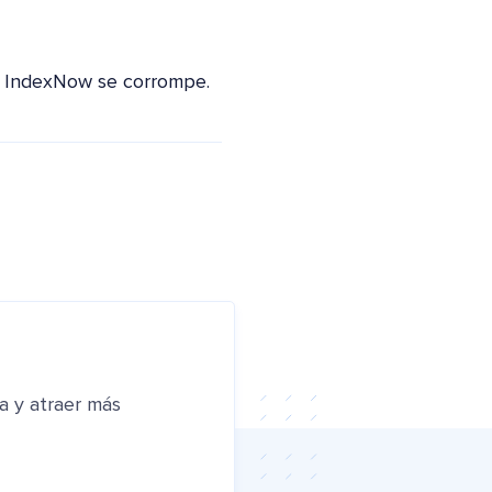
e IndexNow se corrompe.
a y atraer más