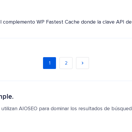
 el complemento WP Fastest Cache donde la clave API d
1
2
mple.
 utilizan AIOSEO para dominar los resultados de búsqued