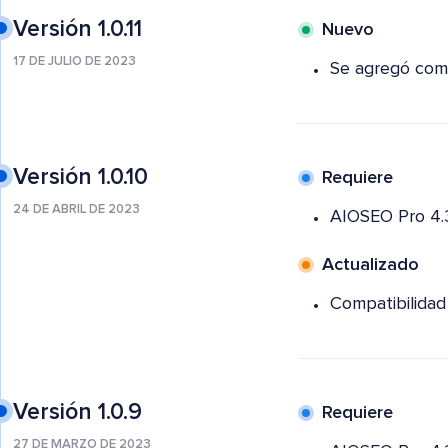
Versión 1.0.11
Nuevo
17 DE JULIO DE 2023
Se agregó comp
Versión 1.0.10
Requiere
24 DE ABRIL DE 2023
AIOSEO Pro 4.
Actualizado
Compatibilidad
Versión 1.0.9
Requiere
27 DE MARZO DE 2023