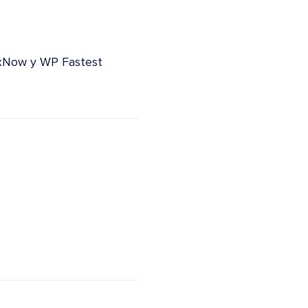
exNow y WP Fastest