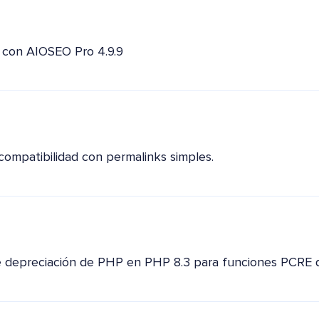
 con AIOSEO Pro 4.9.9
compatibilidad con permalinks simples.
e depreciación de PHP en PHP 8.3 para funciones PCRE 