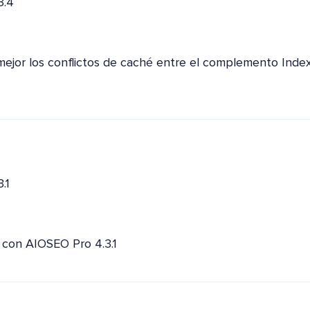
3.4
mejor los conflictos de caché entre el complemento Ind
.1
 con AIOSEO Pro 4.3.1