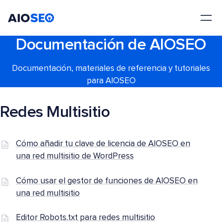
AIOSEO
El mejor plugin y kit de herramientas SEO para WordPress
Documentación de AIOSEO
Documentación, materiales de referencia y tutoriales
para AIOSEO
Redes Multisitio
Cómo añadir tu clave de licencia de AIOSEO en
una red multisitio de WordPress
Cómo usar el gestor de funciones de AIOSEO en
una red multisitio
Editor Robots.txt para redes multisitio