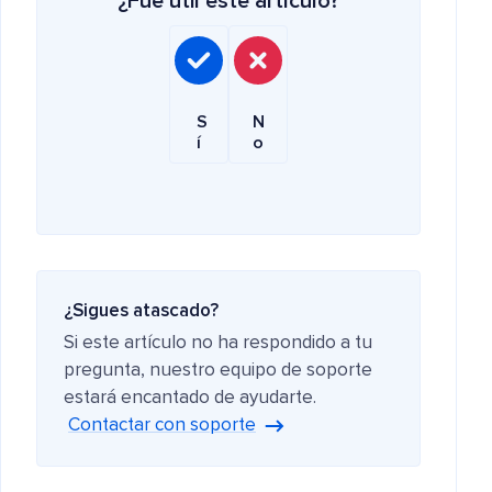
¿Fue útil este artículo?
S
N
í
o
¿Sigues atascado?
Si este artículo no ha respondido a tu
pregunta, nuestro equipo de soporte
estará encantado de ayudarte.
Contactar con soporte