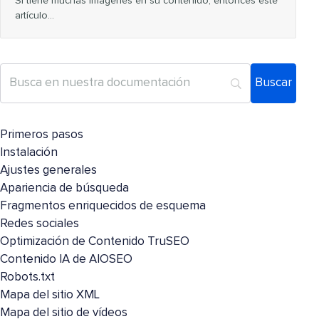
Si tiene muchas imágenes en su contenido, entonces este
artículo…
Primeros pasos
Instalación
Ajustes generales
Apariencia de búsqueda
Fragmentos enriquecidos de esquema
Redes sociales
Optimización de Contenido TruSEO
Contenido IA de AIOSEO
Robots.txt
Mapa del sitio XML
Mapa del sitio de vídeos