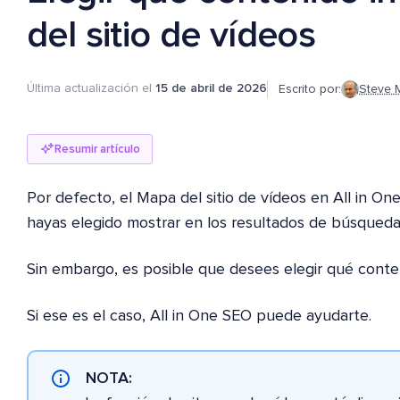
del sitio de vídeos
Última actualización el
15 de abril de 2026
Escrito por:
Steve 
Resumir artículo
Por defecto, el Mapa del sitio de vídeos en All in On
hayas elegido mostrar en los resultados de búsqueda
Sin embargo, es posible que desees elegir qué conte
Si ese es el caso, All in One SEO puede ayudarte.
NOTA: