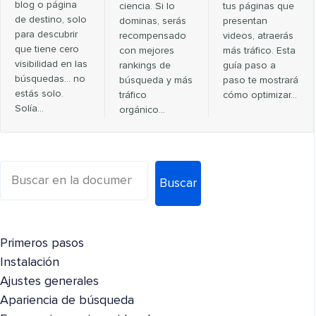
blog o página
ciencia. Si lo
tus páginas que
de destino, solo
dominas, serás
presentan
para descubrir
recompensado
videos, atraerás
que tiene cero
con mejores
más tráfico. Esta
visibilidad en las
rankings de
guía paso a
búsquedas… no
búsqueda y más
paso te mostrará
estás solo.
tráfico
cómo optimizar…
Solía…
orgánico…
Buscar
Primeros pasos
Instalación
Ajustes generales
Apariencia de búsqueda