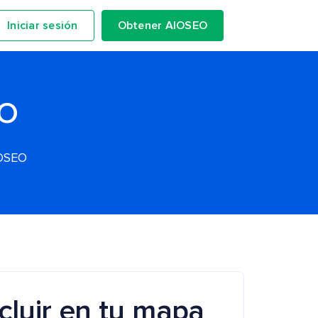
Iniciar sesión
Obtener AIOSEO
EO
IOSEO
cluir en tu mapa