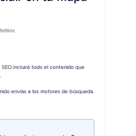
Mortiboy
e SEO incluirá todo el contenido que
.
nido envías a los motores de búsqueda.