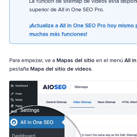
La función de sitemap de vídeos está dispon
superior de All in One SEO Pro.
¡Actualiza a All in One SEO Pro hoy mismo
muchas más funciones!
Para empezar, ve a
Mapas del sitio
en el menú
All 
pestaña
Mapa del sitio de vídeos
.