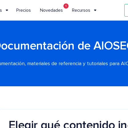
1
s
Precios
Novedades
Recursos
ocumentación de AIOS
mentación, materiales de referencia y tutoriales para A
Elegir qué contenido in