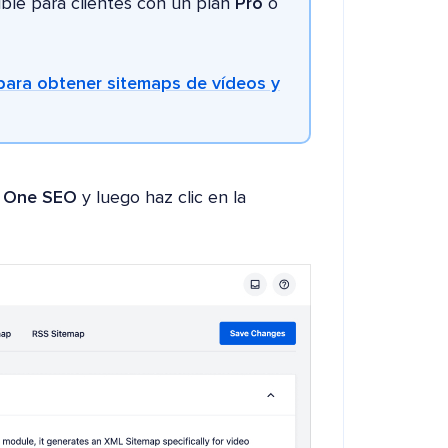
ible para clientes con un plan
Pro
o
 para obtener sitemaps de vídeos y
in One SEO
y luego haz clic en la