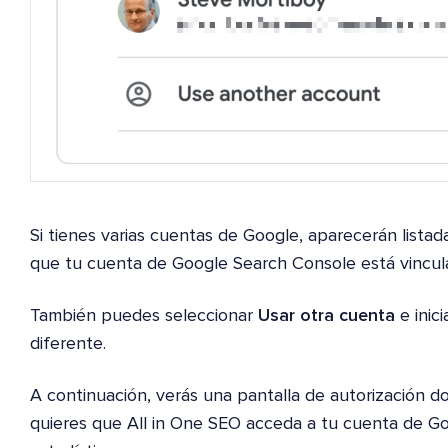
Si tienes varias cuentas de Google, aparecerán listad
que tu cuenta de Google Search Console está vinculad
También puedes seleccionar
Usar otra cuenta
e inic
diferente.
A continuación, verás una pantalla de autorización d
quieres que All in One SEO acceda a tu cuenta de G