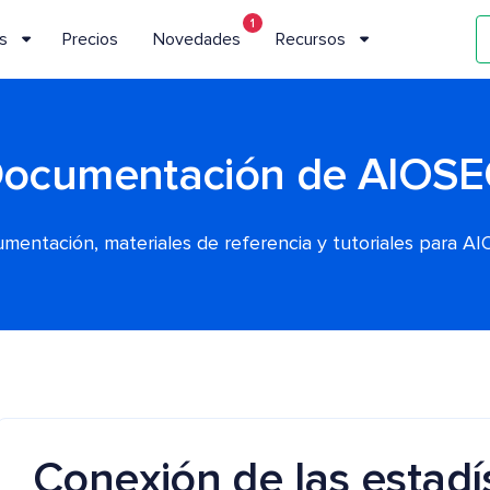
1
s
Precios
Novedades
Recursos
ocumentación de AIOS
mentación, materiales de referencia y tutoriales para A
Conexión de las estadí