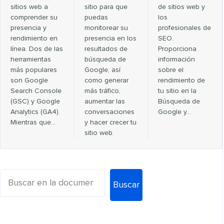
sitios web a
sitio para que
de sitios web y
comprender su
puedas
los
presencia y
monitorear su
profesionales de
rendimiento en
presencia en los
SEO.
línea. Dos de las
resultados de
Proporciona
herramientas
búsqueda de
información
más populares
Google, así
sobre el
son Google
como generar
rendimiento de
Search Console
más tráfico,
tu sitio en la
(GSC) y Google
aumentar las
Búsqueda de
Analytics (GA4).
conversaciones
Google y...
Mientras que…
y hacer crecer tu
sitio web.
Buscar