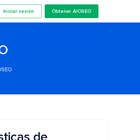
Iniciar sesión
Obtener AIOSEO
EO
IOSEO
sticas de