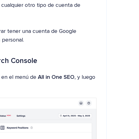
 cualquier otro tipo de cuenta de
erar tener una cuenta de Google
 personal.
rch Console
en el menú de
All in One SEO
, y luego