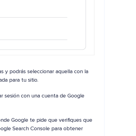
as y podrás seleccionar aquella con la
a para tu sitio.
iar sesión con una cuenta de Google
onde Google te pide que verifiques que
oogle Search Console para obtener