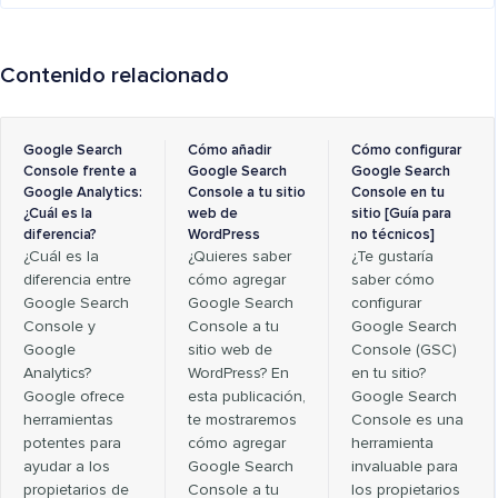
Contenido relacionado
Google Search
Cómo añadir
Cómo configurar
Console frente a
Google Search
Google Search
Google Analytics:
Console a tu sitio
Console en tu
¿Cuál es la
web de
sitio [Guía para
diferencia?
WordPress
no técnicos]
¿Cuál es la
¿Quieres saber
¿Te gustaría
diferencia entre
cómo agregar
saber cómo
Google Search
Google Search
configurar
Console y
Console a tu
Google Search
Google
sitio web de
Console (GSC)
Analytics?
WordPress? En
en tu sitio?
Google ofrece
esta publicación,
Google Search
herramientas
te mostraremos
Console es una
potentes para
cómo agregar
herramienta
ayudar a los
Google Search
invaluable para
propietarios de
Console a tu
los propietarios