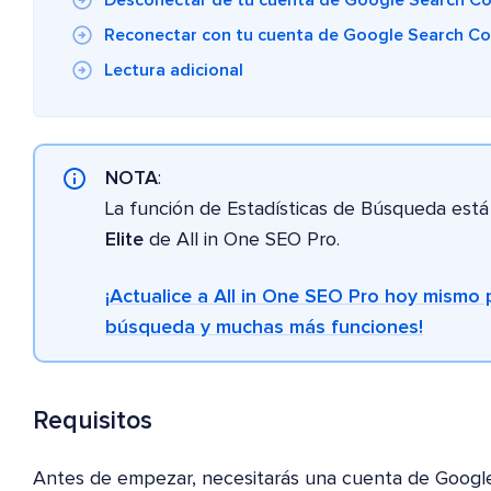
Desconectar de tu cuenta de Google Search C
Reconectar con tu cuenta de Google Search Co
Lectura adicional
NOTA
:
La función de Estadísticas de Búsqueda está 
Elite
de All in One SEO Pro.
¡Actualice a All in One SEO Pro hoy mismo 
búsqueda y muchas más funciones!
Requisitos
Antes de empezar, necesitarás una cuenta de Google