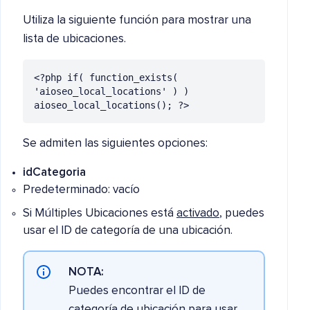
Utiliza la siguiente función para mostrar una
lista de ubicaciones.
<?php if( function_exists( 
'aioseo_local_locations' ) ) 
aioseo_local_locations(); ?>
Se admiten las siguientes opciones:
idCategoria
Predeterminado: vacío
Si Múltiples Ubicaciones está
activado
, puedes
usar el ID de categoría de una ubicación.
NOTA:
Puedes encontrar el ID de
categoría de ubicación para usar