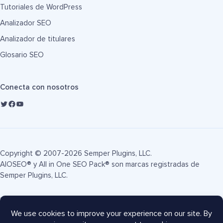
Tutoriales de WordPress
Analizador SEO
Analizador de titulares
Glosario SEO
Conecta con nosotros
Copyright © 2007-2026 Semper Plugins, LLC.
AIOSEO® y All in One SEO Pack® son marcas registradas de
Semper Plugins, LLC.
Términos de servicio
Política de privacidad
Divulgación FTC
Mapa del sitio
Cupón AIOSEO