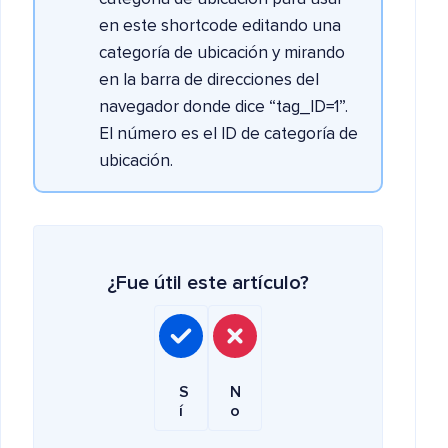
en este shortcode editando una
categoría de ubicación y mirando
en la barra de direcciones del
navegador donde dice “tag_ID=1”.
El número es el ID de categoría de
ubicación.
¿Fue útil este artículo?
S
N
í
o