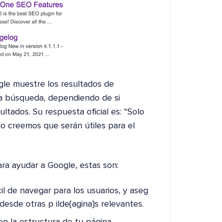
le muestre los resultados de
a búsqueda, dependiendo de si
ltados. Su respuesta oficial es: “Solo
o creemos que serán útiles para el
ra ayudar a Google, estas son:
{cil de navegar para los usuarios, y aseg
 desde otras p ilde{agina}s relevantes.
n la estructura de tu página