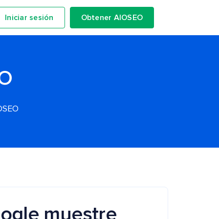
Iniciar sesión
Obtener AIOSEO
EO
IOSEO
ogle muestre