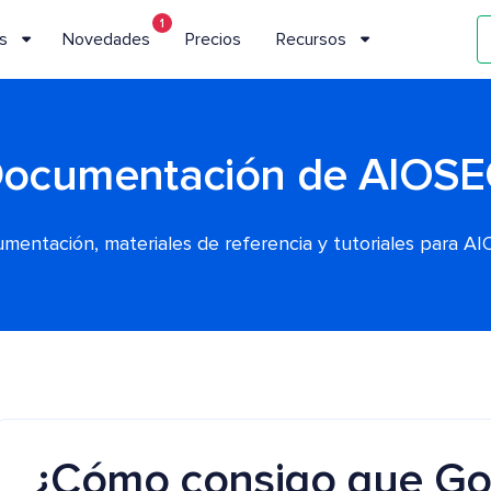
1
s
Novedades
Precios
Recursos
ocumentación de AIOS
mentación, materiales de referencia y tutoriales para A
¿Cómo consigo que Go