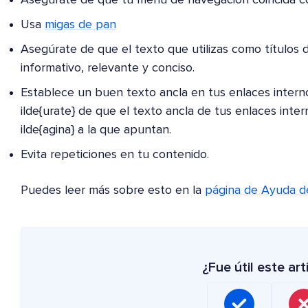
Usa
migas de pan
Asegúrate de que el texto que utilizas como títulos
informativo, relevante y conciso.
Establece un buen texto ancla en tus enlaces interno
ilde{urate} de que el texto ancla de tus enlaces inte
ilde{agina} a la que apuntan.
Evita repeticiones en tu contenido.
Puedes leer más sobre esto en la
página de Ayuda d
¿Fue útil este art