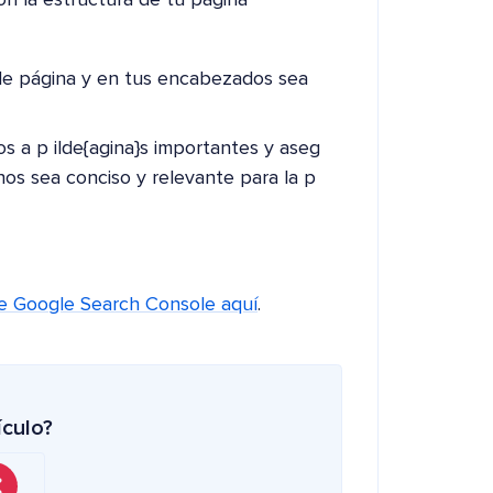
 de página y en tus encabezados sea
s a p ilde{agina}s importantes y aseg
rnos sea conciso y relevante para la p
e Google Search Console aquí
.
ículo?