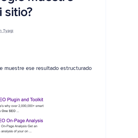
 sitio?
m Tyagi
 muestre ese resultado estructurado