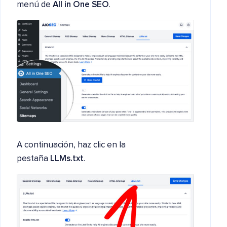
menú de
All in One SEO
.
A continuación, haz clic en la
pestaña
LLMs.txt
.