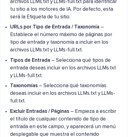
archivos LLMs.txt y LLMs-full.txt para identificar
tu sitio a los motores de IA. Por defecto, esta
será la Etiqueta de tu sitio.
URLs por Tipo de Entrada / Taxonomía
–
Establece el número máximo de páginas por
tipo de entrada y taxonomía a incluir en los
archivos LLMs.txt y LLMs-full.txt.
Tipos de Entrada
– Selecciona qué tipos de
entrada deseas incluir en los archivos LLMs.txt
y LLMs-full.txt.
Taxonomías
– Selecciona qué taxonomías
deseas incluir en los archivos LLMs.txt y LLMs-
full.txt.
Excluir Entradas / Páginas
– Empieza a escribir
el título de cualquier contenido de tipo de
entrada en este campo, y aparecerá un menú
desplegable que muestra el contenido