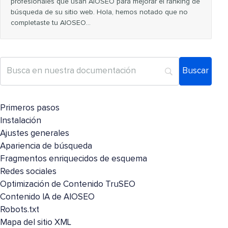
profesionales que usan AIOSEO para mejorar el ranking de
búsqueda de su sitio web. Hola, hemos notado que no
completaste tu AIOSEO…
Primeros pasos
Instalación
Ajustes generales
Apariencia de búsqueda
Fragmentos enriquecidos de esquema
Redes sociales
Optimización de Contenido TruSEO
Contenido IA de AIOSEO
Robots.txt
Mapa del sitio XML